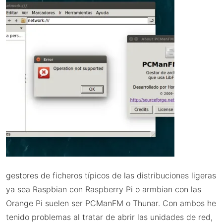
Pi
para
torpes
gestores de ficheros típicos de las distribuciones ligeras
ya sea Raspbian con Raspberry Pi o armbian con las
Orange Pi suelen ser PCManFM o Thunar. Con ambos he
tenido problemas al tratar de abrir las unidades de red,