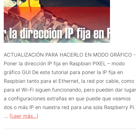
ACTUALIZACIÓN PARA HACERLO EN MODO GRÁFICO -
Poner la dirección IP fija en Raspbian PIXEL – modo
gráfico GUI De este tutorial para poner la IP fija en
Raspbian tanto para el Ethernet, la red por cable, como
para el Wi-Fi siguen funcionando, pero pueden dar lugar
a configuraciones extrañas en que puede que veamos
dos o más IP en nuestra red para una sola Raspberry Pi.
acerca
…
[Leer más...]
de
Poner