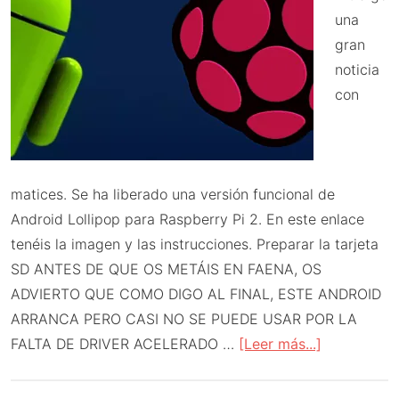
una
gran
noticia
con
matices. Se ha liberado una versión funcional de
Android Lollipop para Raspberry Pi 2. En este enlace
tenéis la imagen y las instrucciones. Preparar la tarjeta
SD ANTES DE QUE OS METÁIS EN FAENA, OS
ADVIERTO QUE COMO DIGO AL FINAL, ESTE ANDROID
ARRANCA PERO CASI NO SE PUEDE USAR POR LA
acerca
FALTA DE DRIVER ACELERADO …
[Leer más...]
de
Android