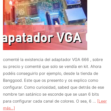
comenté la existencia del adaptador VGA 666 , sobre
su precio y comenté que solo se vendía en kit. Ahora
podéis conseguirlo por ejemplo, desde la tienda de
Banggood. Este que os presento y os explico como
configurar. Como curiosidad, sabed que detrás de ese
nombre tan satánico se esconde que se usan 6 bits
para configurar cada canal de colores. O sea, 6 …
[Leer
acerca
más...]