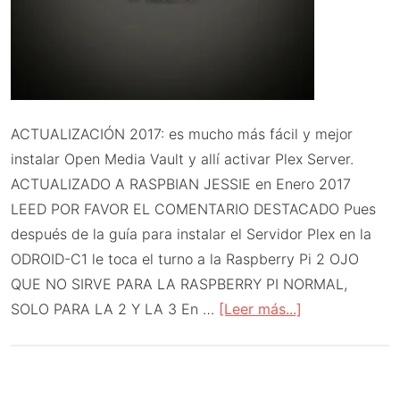
ACTUALIZACIÓN 2017: es mucho más fácil y mejor
instalar Open Media Vault y allí activar Plex Server.
ACTUALIZADO A RASPBIAN JESSIE en Enero 2017
LEED POR FAVOR EL COMENTARIO DESTACADO Pues
después de la guía para instalar el Servidor Plex en la
ODROID-C1 le toca el turno a la Raspberry Pi 2 OJO
QUE NO SIRVE PARA LA RASPBERRY PI NORMAL,
acerca
SOLO PARA LA 2 Y LA 3 En …
[Leer más...]
de
Plex
Server