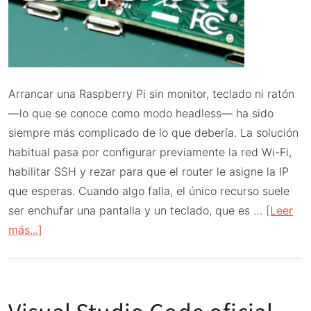
Arrancar una Raspberry Pi sin monitor, teclado ni ratón
—lo que se conoce como modo headless— ha sido
siempre más complicado de lo que debería. La solución
habitual pasa por configurar previamente la red Wi-Fi,
habilitar SSH y rezar para que el router le asigne la IP
que esperas. Cuando algo falla, el único recurso suele
ser enchufar una pantalla y un teclado, que es …
[Leer
acerca
más...]
de
SSH
por
USB