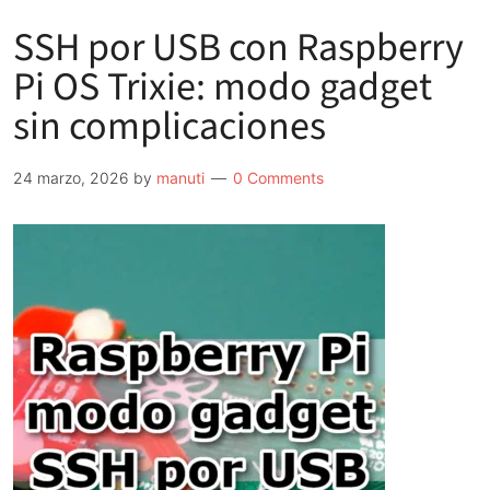
SSH por USB con Raspberry
Pi OS Trixie: modo gadget
sin complicaciones
24 marzo, 2026
by
manuti
0 Comments