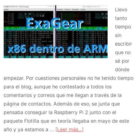
y
Llevo
las
tanto
microSD
tiempo
sin
escribir
que no
sé por
dónde
empezar. Por cuestiones personales no he tenido tiempo
para el blog, aunque he contestado a todos los
comentarios y correos que me llegan a través de la
página de contactos. Además de eso, se junta que
pensaba conseguir la Raspberry Pi 2 junto con el
paquete Flotilla que en teoría llegaba en mayo de este
acerca
año y ya estamos a …
[Leer más...]