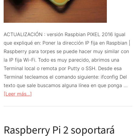
ACTUALIZACIÓN : versión Raspbian PIXEL 2016 Igual
que expliqué en: Poner la dirección IP fija en Raspbian |
Raspberry para torpes se puede hacer muy similar con
la IP fija Wi-Fi. Todo es muy parecido, abrimos una
Terminal local o remota por Putty o SSH. Desde esa
Terminal tecleamos el comando siguiente: ifconfig Del
texto que sale buscamos alguna línea en que ponga …
acerca
[Leer más...]
de
Poner
la
Raspberry Pi 2 soportará
dirección