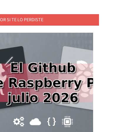
OR SI TE LO PERDISTE