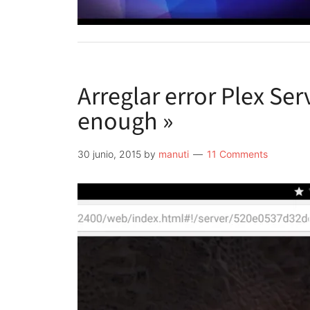
Arreglar error Plex Ser
enough »
30 junio, 2015
by
manuti
11 Comments