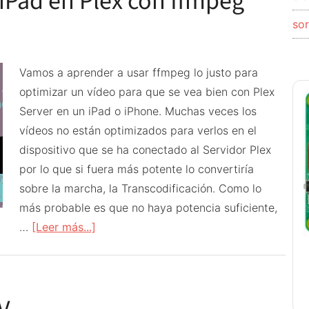
 iPad en Plex con ffmpeg
so
Vamos a aprender a usar ffmpeg lo justo para
optimizar un vídeo para que se vea bien con Plex
Server en un iPad o iPhone. Muchas veces los
vídeos no están optimizados para verlos en el
dispositivo que se ha conectado al Servidor Plex
por lo que si fuera más potente lo convertiría
sobre la marcha, la Transcodificación. Como lo
más probable es que no haya potencia suficiente,
acerca
…
[Leer más...]
de
Optimizar
vídeos
para