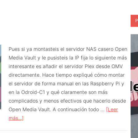
OMV
P
Pues si ya montasteis el servidor NAS casero Open
Media Vault y le pusisteis la IP fija lo siguiente más
interesante es añadir el servidor Plex desde OMV
directamente. Hace tiempo expliqué cómo montar
el servidor de forma manual en las Raspberry Pi y
en la Odroid-C1 y qué claramente son más
complicados y menos efectivos que hacerlo desde
Open Media Vault. A continuación todo …
[Leer
acerca
más...]
de
Servidor