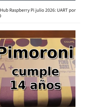
tHub Raspberry Pi julio 2026: UART por
O