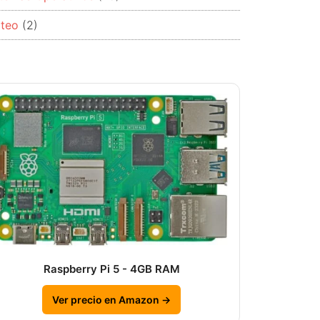
rteo
(2)
Raspberry Pi 5 - 4GB RAM
Ver precio en Amazon →