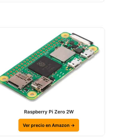
Raspberry Pi Zero 2W
Ver precio en Amazon →