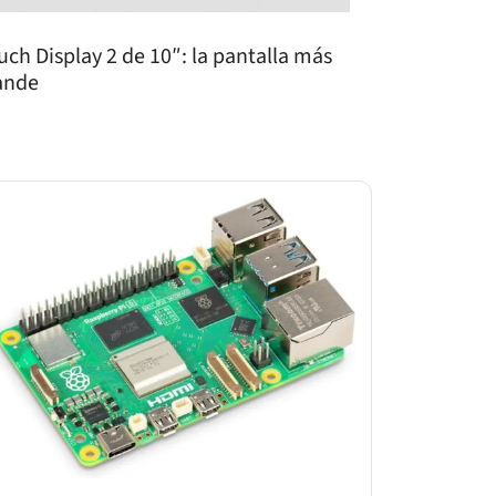
uch Display 2 de 10″: la pantalla más
ande