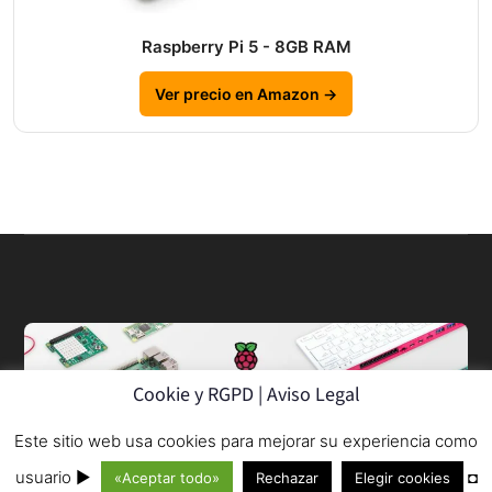
Raspberry Pi 5 - 8GB RAM
Ver precio en Amazon →
Cookie y RGPD | Aviso Legal
Este sitio web usa cookies para mejorar su experiencia como
© 2013–2026
usuario ►
◘
«Aceptar todo»
Rechazar
Elegir cookies