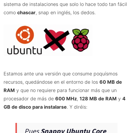
sistema de instalaciones que solo lo hace todo tan fácil
como
chascar
, snap en inglés, los dedos.
Estamos ante una versión que consume poquísmos
recursos, quedándose en el entorno de los
60 MB de
RAM
y que no requiere para funcionar más que un
procesador de más de
600 MHz
,
128 MB de RAM
y
4
GB de disco para instalarse
. Y diréis:
Pues
Snappy Ubuntu Core