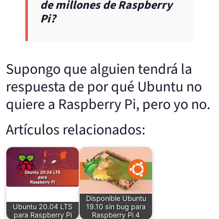
de millones de Raspberry
Pi?
Supongo que alguien tendrá la
respuesta de por qué Ubuntu no
quiere a Raspberry Pi, pero yo no.
Artículos relacionados:
Disponible Ubuntu
Ubuntu 20.04 LTS
19.10 sin bug para
para Raspberry Pi
Raspberry Pi 4