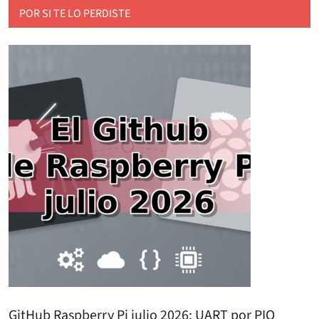
POR SI TE LO PERDISTE
GitHub Raspberry Pi julio 2026: UART por PIO