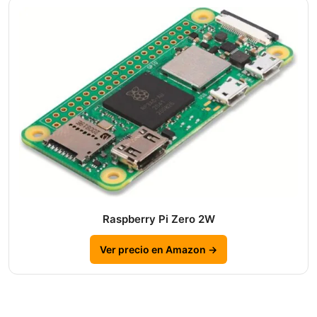
Raspberry Pi Zero 2W
Ver precio en Amazon →