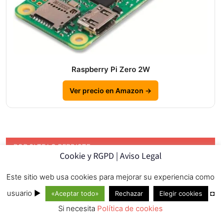
Raspberry Pi Zero 2W
Ver precio en Amazon →
POR SI TE LO PERDISTE
Cookie y RGPD | Aviso Legal
Este sitio web usa cookies para mejorar su experiencia como
usuario ►
◘
«Aceptar todo»
Rechazar
Elegir cookies
Si necesita
Política de cookies