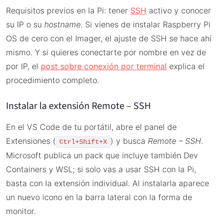
Requisitos previos en la Pi: tener
SSH
activo y conocer
su IP o su
hostname
. Si vienes de instalar Raspberry Pi
OS de cero con el Imager, el ajuste de SSH se hace ahí
mismo. Y si quieres conectarte por nombre en vez de
por IP, el
post sobre conexión por terminal
explica el
procedimiento completo.
Instalar la extensión Remote – SSH
En el VS Code de tu portátil, abre el panel de
Extensiones (
) y busca
Remote – SSH
.
Ctrl+Shift+X
Microsoft publica un pack que incluye también Dev
Containers y WSL; si solo vas a usar SSH con la Pi,
basta con la extensión individual. Al instalarla aparece
un nuevo icono en la barra lateral con la forma de
monitor.