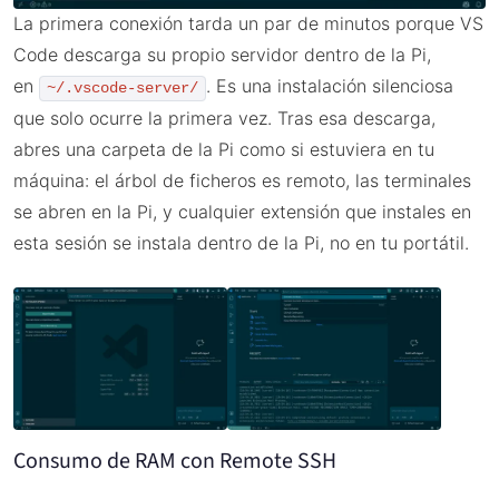
La primera conexión tarda un par de minutos porque VS
Code descarga su propio servidor dentro de la Pi,
en
. Es una instalación silenciosa
~/.vscode-server/
que solo ocurre la primera vez. Tras esa descarga,
abres una carpeta de la Pi como si estuviera en tu
máquina: el árbol de ficheros es remoto, las terminales
se abren en la Pi, y cualquier extensión que instales en
esta sesión se instala dentro de la Pi, no en tu portátil.
Consumo de RAM con Remote SSH