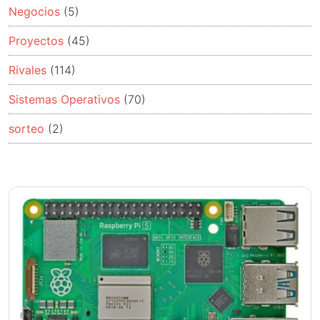
Negocios
(5)
Proyectos
(45)
Rivales
(114)
Sistemas Operativos
(70)
sorteo
(2)