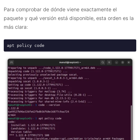
Para comprobar de dónde viene exactamente el
paquete y qué versión está disponible, esta orden es la
más clara:
apt policy code