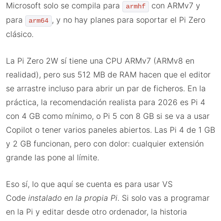
Microsoft solo se compila para
con ARMv7 y
armhf
para
, y no hay planes para soportar el Pi Zero
arm64
clásico.
La Pi Zero 2W sí tiene una CPU ARMv7 (ARMv8 en
realidad), pero sus 512 MB de RAM hacen que el editor
se arrastre incluso para abrir un par de ficheros. En la
práctica, la recomendación realista para 2026 es Pi 4
con 4 GB como mínimo, o Pi 5 con 8 GB si se va a usar
Copilot o tener varios paneles abiertos. Las Pi 4 de 1 GB
y 2 GB funcionan, pero con dolor: cualquier extensión
grande las pone al límite.
Eso sí, lo que aquí se cuenta es para usar VS
Code
instalado en la propia Pi
. Si solo vas a programar
en la Pi y editar desde otro ordenador, la historia