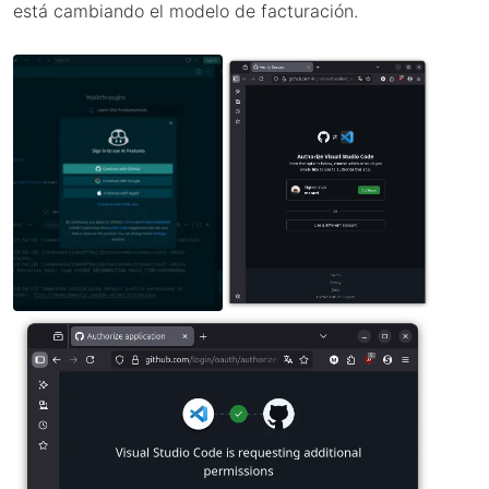
está cambiando el modelo de facturación.