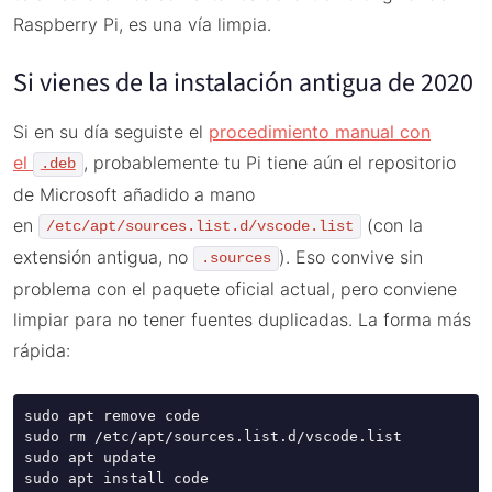
Raspberry Pi, es una vía limpia.
Si vienes de la instalación antigua de 2020
Si en su día seguiste el
procedimiento manual con
el
, probablemente tu Pi tiene aún el repositorio
.deb
de Microsoft añadido a mano
en
(con la
/etc/apt/sources.list.d/vscode.list
extensión antigua, no
). Eso convive sin
.sources
problema con el paquete oficial actual, pero conviene
limpiar para no tener fuentes duplicadas. La forma más
rápida:
sudo apt remove code

sudo rm /etc/apt/sources.list.d/vscode.list

sudo apt update

sudo apt install code