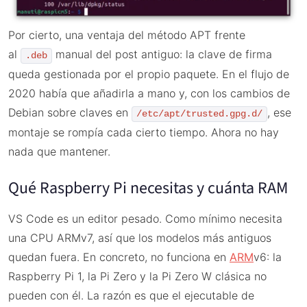
Por cierto, una ventaja del método APT frente
al
manual del post antiguo: la clave de firma
.deb
queda gestionada por el propio paquete. En el flujo de
2020 había que añadirla a mano y, con los cambios de
Debian sobre claves en
, ese
/etc/apt/trusted.gpg.d/
montaje se rompía cada cierto tiempo. Ahora no hay
nada que mantener.
Qué Raspberry Pi necesitas y cuánta RAM
VS Code es un editor pesado. Como mínimo necesita
una CPU ARMv7, así que los modelos más antiguos
quedan fuera. En concreto, no funciona en
ARM
v6: la
Raspberry Pi 1, la Pi Zero y la Pi Zero W clásica no
pueden con él. La razón es que el ejecutable de