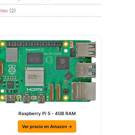
rteo
(2)
Raspberry Pi 5 - 4GB RAM
Ver precio en Amazon →