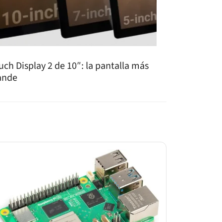
uch Display 2 de 10″: la pantalla más
ande