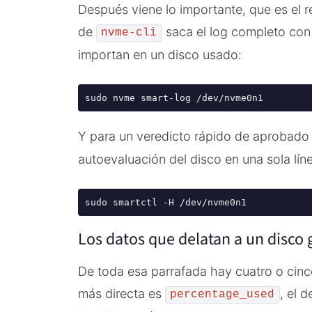
Después viene lo importante, que es el r
de
saca el log completo con
nvme-cli
importan en un disco usado:
sudo nvme smart-log /dev/nvme0n1
Y para un veredicto rápido de aprobado
autoevaluación del disco en una sola lín
sudo smartctl -H /dev/nvme0n1
Los datos que delatan a un disco
De toda esa parrafada hay cuatro o cinco
más directa es
, el 
percentage_used