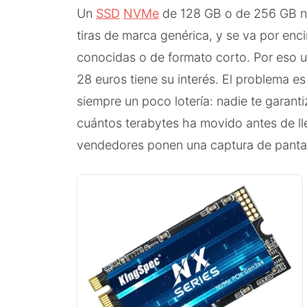
Un
SSD
NVMe
de 128 GB o de 256 GB nu
tiras de marca genérica, y se va por en
conocidas o de formato corto. Por eso 
28 euros tiene su interés. El problema
siempre un poco lotería: nadie te garanti
cuántos terabytes ha movido antes de ll
vendedores ponen una captura de panta