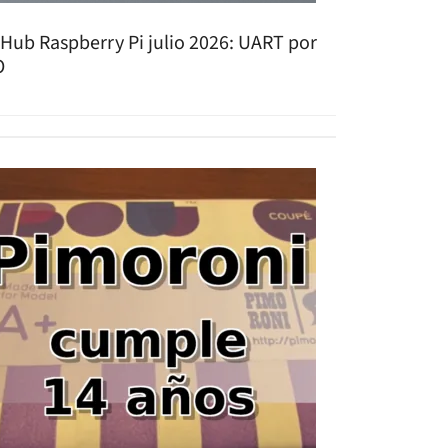
tHub Raspberry Pi julio 2026: UART por
O