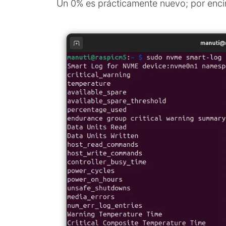
Un 0% es prácticamente nuevo; por enci