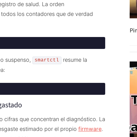
egistro de salud. La orden
 todos los contadores que de verdad
Pi
 o suspenso,
resume la
smartctl
ea:
 gastado
 cifras que concentran el diagnóstico. La
desgaste estimado por el propio
firmware
.