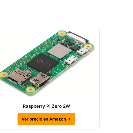
Raspberry Pi Zero 2W
Ver precio en Amazon →