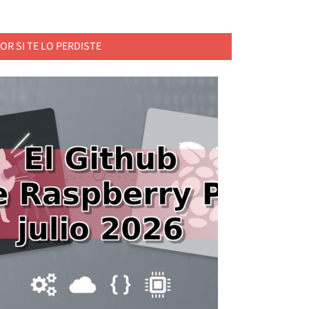
OR SI TE LO PERDISTE