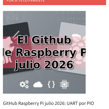
POR SI TE LO PERDISTE
GitHub Raspberry Pi julio 2026: UART por PIO