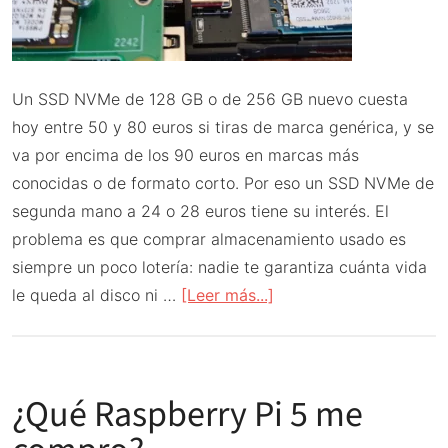
Un SSD NVMe de 128 GB o de 256 GB nuevo cuesta
hoy entre 50 y 80 euros si tiras de marca genérica, y se
va por encima de los 90 euros en marcas más
conocidas o de formato corto. Por eso un SSD NVMe de
segunda mano a 24 o 28 euros tiene su interés. El
problema es que comprar almacenamiento usado es
siempre un poco lotería: nadie te garantiza cuánta vida
acerca
le queda al disco ni …
[Leer más...]
de
Comprar
SSD
¿Qué Raspberry Pi 5 me
NVMe
de