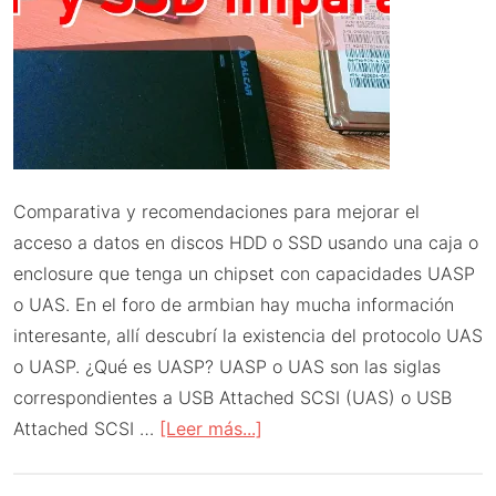
Comparativa y recomendaciones para mejorar el
acceso a datos en discos HDD o SSD usando una caja o
enclosure que tenga un chipset con capacidades UASP
o UAS. En el foro de armbian hay mucha información
interesante, allí descubrí la existencia del protocolo UAS
o UASP. ¿Qué es UASP? UASP o UAS son las siglas
correspondientes a USB Attached SCSI (UAS) o USB
acerca
Attached SCSI …
[Leer más...]
de
UASP