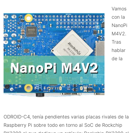
Vamos
con la
NanoPi
M4V2.
Tras
hablar
de la
ODROID-C4, tenía pendientes varias placas rivales de la
Raspberry Pi sobre todo en torno al SoC de Rockchip