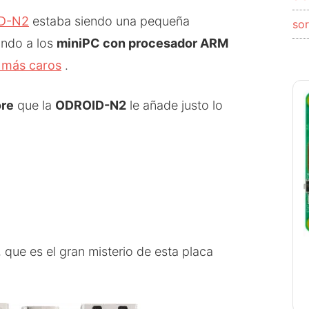
D-N2
estaba siendo una pequeña
so
ando a los
miniPC con procesador ARM
 más caros
.
re
que la
ODROID-N2
le añade justo lo
, que es el gran misterio de esta placa