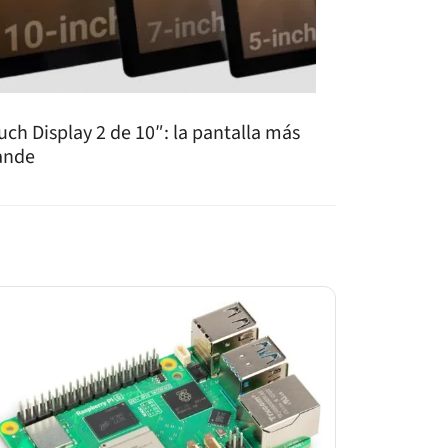
uch Display 2 de 10″: la pantalla más
ande