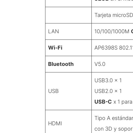
Tarjeta microS
LAN
10/100/1000M
Wi-Fi
AP6398S 802.1
Bluetooth
V5.0
USB3.0
x 1
USB
USB2.0 x 1
USB-C
x 1 para
Tipo A estánda
HDMI
con 3D y sopo