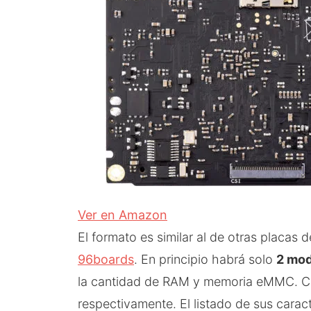
Ver en Amazon
El formato es similar al de otras placas 
96boards
. En principio habrá solo
2 mod
la cantidad de RAM y memoria eMMC. C
respectivamente. El listado de sus caract