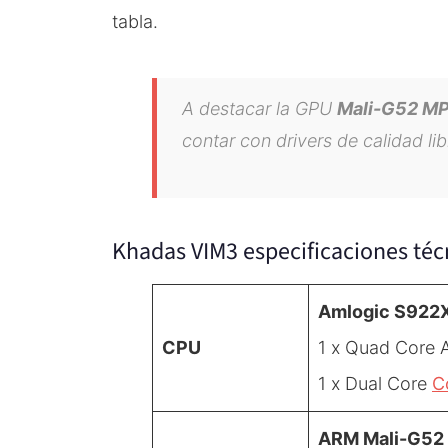
tabla.
A destacar la GPU
Mali-G52 M
contar con drivers de calidad li
Khadas VIM3 especificaciones téc
Amlogic S922
CPU
1 x Quad Core
1 x Dual Core
C
ARM Mali-G52