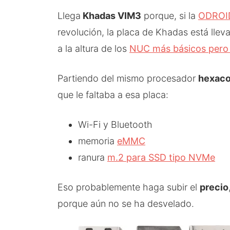
Llega
Khadas VIM3
porque, si la
ODROI
revolución, la placa de Khadas está llev
a la altura de los
NUC más básicos pero
Partiendo del mismo procesador
hexaco
que le faltaba a esa placa:
Wi-Fi y Bluetooth
memoria
eMMC
ranura
m.2 para SSD tipo NVMe
Eso probablemente haga subir el
precio
porque aún no se ha desvelado.