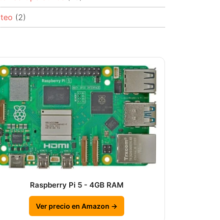
rteo
(2)
Raspberry Pi 5 - 4GB RAM
Ver precio en Amazon →