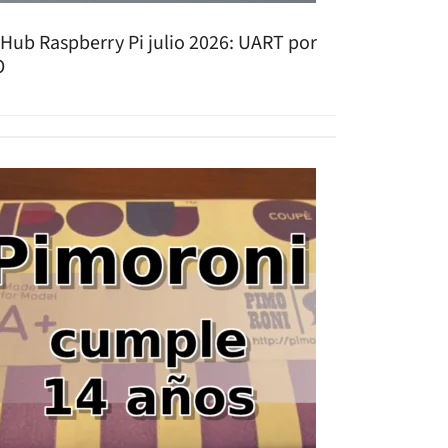
tHub Raspberry Pi julio 2026: UART por
O