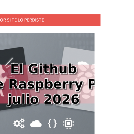
OR SI TE LO PERDISTE