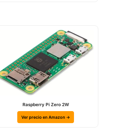
Raspberry Pi Zero 2W
Ver precio en Amazon →