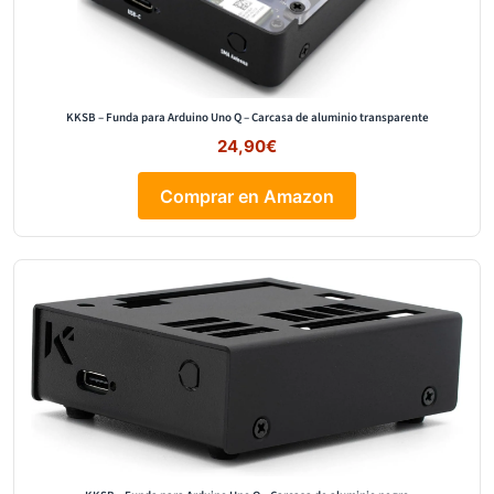
KKSB – Funda para Arduino Uno Q – Carcasa de aluminio transparente
24,90€
Comprar en Amazon