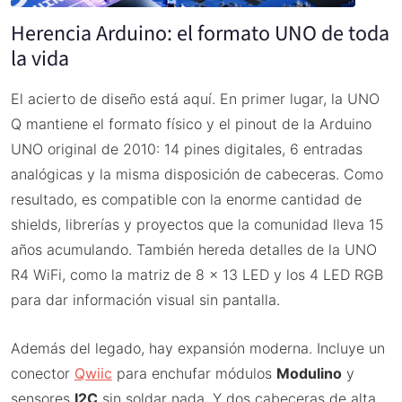
Herencia Arduino: el formato UNO de toda
la vida
El acierto de diseño está aquí. En primer lugar, la UNO
Q mantiene el formato físico y el pinout de la Arduino
UNO original de 2010: 14 pines digitales, 6 entradas
analógicas y la misma disposición de cabeceras. Como
resultado, es compatible con la enorme cantidad de
shields, librerías y proyectos que la comunidad lleva 15
años acumulando. También hereda detalles de la UNO
R4 WiFi, como la matriz de 8 x 13 LED y los 4 LED RGB
para dar información visual sin pantalla.
Además del legado, hay expansión moderna. Incluye un
conector
Qwiic
para enchufar módulos
Modulino
y
sensores
I2C
sin soldar nada. Y dos cabeceras de alta