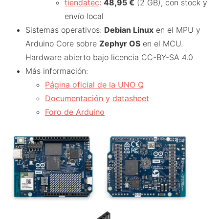
tiendatec
:
48,95 €
(2 GB), con stock y
envío local
Sistemas operativos:
Debian Linux
en el MPU y
Arduino Core sobre
Zephyr OS
en el MCU.
Hardware abierto bajo licencia CC-BY-SA 4.0
Más información:
Página oficial de la UNO Q
Documentación y datasheet
Foro de Arduino