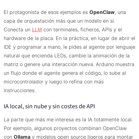
El protagonista de esos ejemplos es
OpenClaw
, una
capa de orquestación más que un modelo en sí.
Conecta un
LLM
con terminales, ficheros, APIs y el
hardware de la placa. En la práctica, en lugar de abrir el
IDE y programar a mano, le pides al agente por lenguaje
natural que encienda LEDs, cambie la animación de la
matriz o genere una interacción nueva. Arduino muestra
un flujo donde el agente genera el código, lo sube al
microcontrolador y luego lo refina con más
instrucciones.
IA local, sin nube y sin costes de API
La parte que más me interesa es la IA totalmente local.
Por ejemplo, algunos proyectos combinan OpenClaw
con
Ollama
y modelos open source ligeros para montar