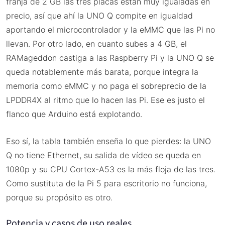
franja de 2 GB las tres placas están muy igualadas en
precio, así que ahí la UNO Q compite en igualdad
aportando el microcontrolador y la eMMC que las Pi no
llevan. Por otro lado, en cuanto subes a 4 GB, el
RAMageddon castiga a las Raspberry Pi y la UNO Q se
queda notablemente más barata, porque integra la
memoria como eMMC y no paga el sobreprecio de la
LPDDR4X al ritmo que lo hacen las Pi. Ese es justo el
flanco que Arduino está explotando.
Eso sí, la tabla también enseña lo que pierdes: la UNO
Q no tiene Ethernet, su salida de vídeo se queda en
1080p y su CPU Cortex-A53 es la más floja de las tres.
Como sustituta de la Pi 5 para escritorio no funciona,
porque su propósito es otro.
Potencia y casos de uso reales