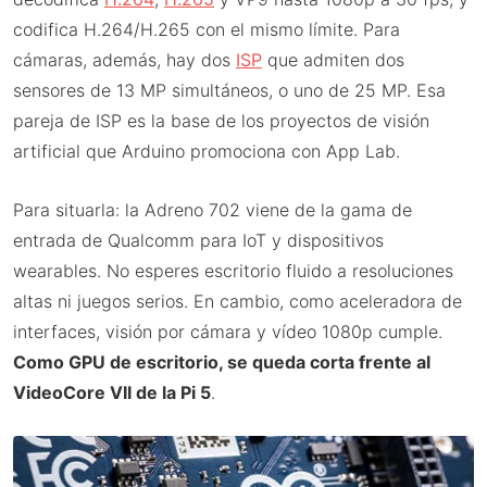
codifica H.264/H.265 con el mismo límite. Para
cámaras, además, hay dos
ISP
que admiten dos
sensores de 13 MP simultáneos, o uno de 25 MP. Esa
pareja de ISP es la base de los proyectos de visión
artificial que Arduino promociona con App Lab.
Para situarla: la Adreno 702 viene de la gama de
entrada de Qualcomm para IoT y dispositivos
wearables. No esperes escritorio fluido a resoluciones
altas ni juegos serios. En cambio, como aceleradora de
interfaces, visión por cámara y vídeo 1080p cumple.
Como GPU de escritorio, se queda corta frente al
VideoCore VII de la Pi 5
.