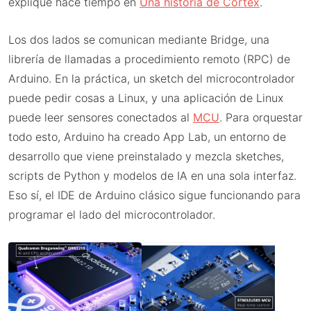
expliqué hace tiempo en
Una historia de Cortex
.
Los dos lados se comunican mediante Bridge, una
librería de llamadas a procedimiento remoto (RPC) de
Arduino. En la práctica, un sketch del microcontrolador
puede pedir cosas a Linux, y una aplicación de Linux
puede leer sensores conectados al
MCU
. Para orquestar
todo esto, Arduino ha creado App Lab, un entorno de
desarrollo que viene preinstalado y mezcla sketches,
scripts de Python y modelos de IA en una sola interfaz.
Eso sí, el IDE de Arduino clásico sigue funcionando para
programar el lado del microcontrolador.