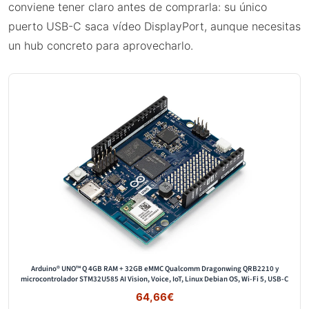
conviene tener claro antes de comprarla: su único
puerto USB-C saca vídeo DisplayPort, aunque necesitas
un hub concreto para aprovecharlo.
Arduino® UNO™ Q 4GB RAM + 32GB eMMC Qualcomm Dragonwing QRB2210 y
microcontrolador STM32U585 AI Vision, Voice, IoT, Linux Debian OS, Wi-Fi 5, USB-C
64,66€