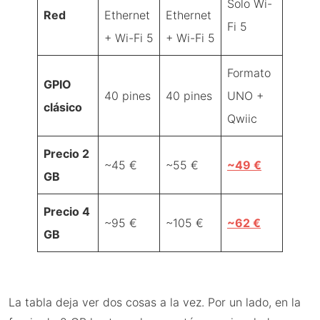
Solo Wi-
Red
Ethernet
Ethernet
Fi 5
+ Wi-Fi 5
+ Wi-Fi 5
Formato
GPIO
40 pines
40 pines
UNO +
clásico
Qwiic
Precio 2
~45 €
~55 €
~49 €
GB
Precio 4
~95 €
~105 €
~62 €
GB
La tabla deja ver dos cosas a la vez. Por un lado, en la