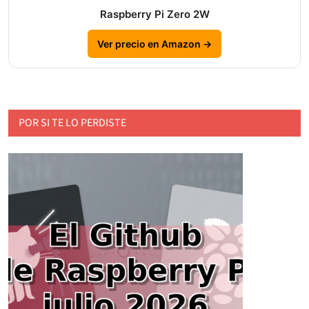
Raspberry Pi Zero 2W
Ver precio en Amazon →
POR SI TE LO PERDISTE