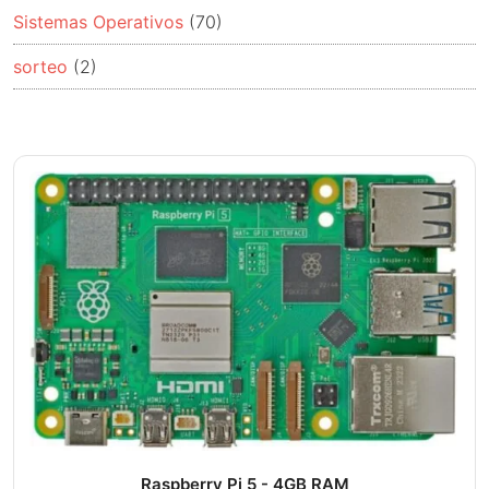
Sistemas Operativos
(70)
sorteo
(2)
Raspberry Pi 5 - 4GB RAM