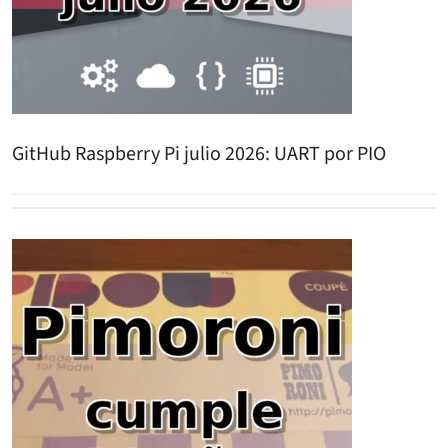
GitHub Raspberry Pi julio 2026: UART por PIO