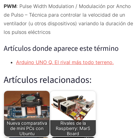
PWM
: Pulse Width Modulation / Modulación por Ancho
de Pulso – Técnica para controlar la velocidad de un
ventilador (u otros dispositivos) variando la duración de
los pulsos eléctricos
Artículos donde aparece este término
Arduino UNO Q. El rival más todo terreno.
Artículos relacionados:
Nueva comparativa
Rivales de la
de mini PCs con
Raspberry: MarS
Ubuntu
Board