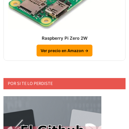
Raspberry Pi Zero 2W
Ver precio en Amazon →
POR SI TE LO PERDISTE