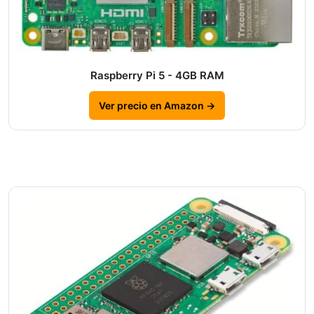
Raspberry Pi 5 - 4GB RAM
Ver precio en Amazon →