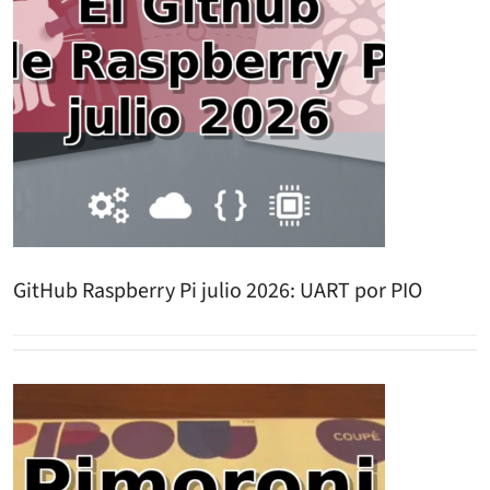
GitHub Raspberry Pi julio 2026: UART por PIO