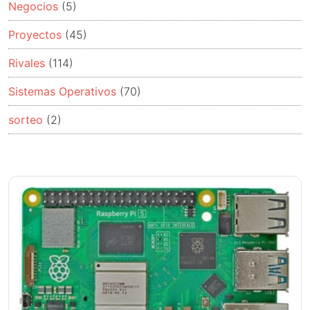
Negocios
(5)
Proyectos
(45)
Rivales
(114)
Sistemas Operativos
(70)
sorteo
(2)