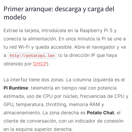
Primer arranque: descarga y carga del
modelo
Extrae la tarjeta, introdúcela en la Raspberry Pi 5 y
conecta la alimentación. En unos minutos la Pi se une a
tu red Wi-Fi y queda accesible. Abre el navegador y ve
a
(o la dirección IP que haya
http://potatopi.lan
obtenido por
DHCP
).
La interfaz tiene dos zonas. La columna izquierda es el
Pi Runtime
: telemetría en tiempo real con potencia
estimada, uso de CPU por núcleo, frecuencias de CPU y
GPU, temperatura, throttling, memoria RAM y
almacenamiento. La zona derecha es
Potato Chat
, el
cliente de conversación, con un indicador de conexión
en la esquina superior derecha.