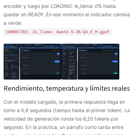
encoder
y luego por
LOADING: ik_llama: 0%
hasta
quedar en
READY
. En ese momento el indicador cambia
a verde:
.
CONNECTED: ik_llama: Qwen3.5-2B-Q4_K_M.gguf
Rendimiento, temperatura y límites reales
Con el modelo cargado, la primera respuesta llega en
torno a 0,9 segundos (tiempo hasta el primer token). La
velocidad de generación ronda los 6,20 tokens por
segundo. En la práctica, un párrafo corto tarda entre