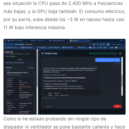
esa situación la CPU pasa de 2.400 MHz a frecuencias
más bajas, y la GPU baja también. El consumo eléctrico,
por su parte, sube desde los ~3 W en reposo hasta casi
11 W bajo inferencia máxima.
Como lo he estado probando sin ningún tipo de
disipador ni ventilador se pone bastante caliente y hace