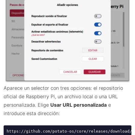
Aparece un selector con tres opciones: el repositorio
oficial de Raspberry Pi, un archivo local o una URL
personalizada. Elige
Usar URL personalizada
e
introduce esta dirección:
https://github.com/potato-os/core/releases/download/s