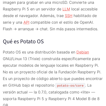
imagen para grabar en una microSD. Convierte una
Raspberry Pi 5 en un servidor de
LLM
local accesible
desde el navegador. Además, trae
SSH
habilitado de
serie y una
API
compatible con el estilo de OpenAI.
Flash → arranque → chat. Sin más pasos intermedios.
Qué es Potato OS
Potato OS es una distribución basada en
Debian
GNU/Linux 13 (Trixie) construida específicamente para
ejecutar modelos de lenguaje locales en Raspberry Pi.
No es un proyecto oficial de la Fundación Raspberry Pi.
Es un proyecto de código abierto que puedes encontrar
en GitHub bajo el repositorio
. La
potato-os/core
versión actual — la 0.7.0, catalogada como «lite» —
soporta Raspberry Pi 5 y Raspberry Pi 4 Model B de 8
GB.