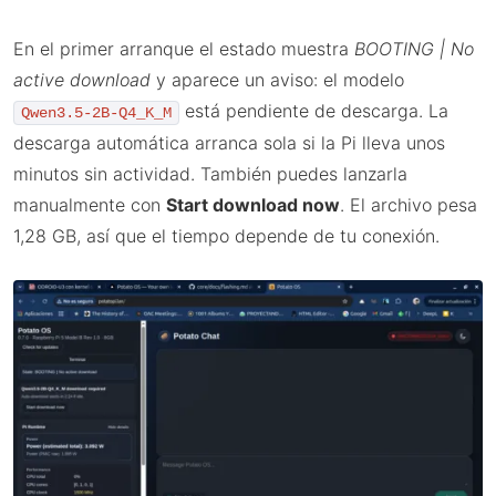
En el primer arranque el estado muestra
BOOTING | No
active download
y aparece un aviso: el modelo
está pendiente de descarga. La
Qwen3.5-2B-Q4_K_M
descarga automática arranca sola si la Pi lleva unos
minutos sin actividad. También puedes lanzarla
manualmente con
Start download now
. El archivo pesa
1,28 GB, así que el tiempo depende de tu conexión.