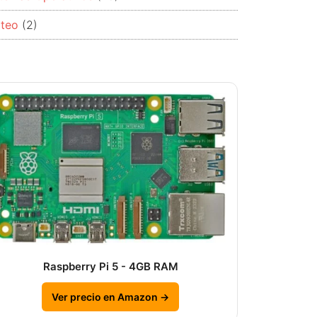
rteo
(2)
Raspberry Pi 5 - 4GB RAM
Ver precio en Amazon →