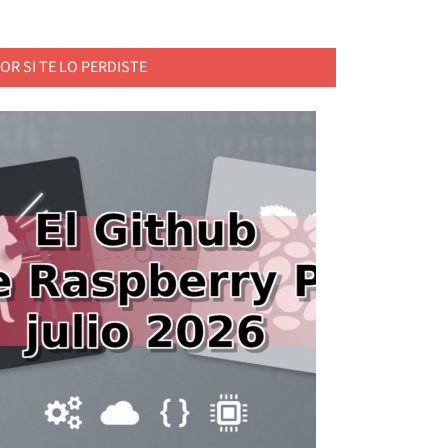
OR SI TE LO PERDISTE