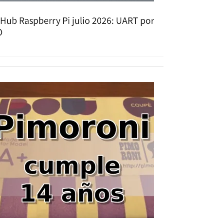
tHub Raspberry Pi julio 2026: UART por
O