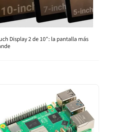
uch Display 2 de 10″: la pantalla más
ande