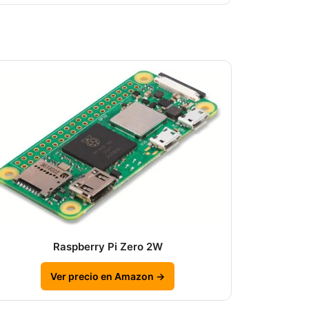
Raspberry Pi Zero 2W
Ver precio en Amazon →