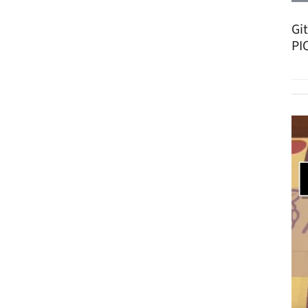
Gi
PI