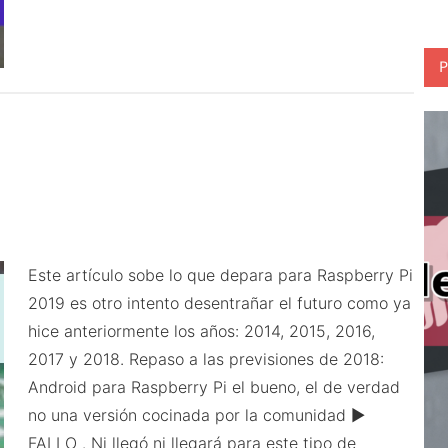
Raspberry
Pi
P
2020
Este artículo sobe lo que depara para Raspberry Pi
2019 es otro intento desentrañar el futuro como ya
hice anteriormente los años: 2014, 2015, 2016,
2017 y 2018. Repaso a las previsiones de 2018:
Android para Raspberry Pi el bueno, el de verdad
no una versión cocinada por la comunidad ►
FALLO . Ni llegó ni llegará para este tipo de