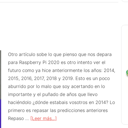
Otro artículo sobe lo que pienso que nos depara
para Raspberry Pi 2020 es otro intento ver el
futuro como ya hice anteriormente los años: 2014,
2015, 2016, 2017, 2018 y 2019. Esto es un poco
aburrido por lo malo que soy acertando en lo
importante y el puñado de años que llevo
haciéndolo ¿dónde estabais vosotros en 2014? Lo
primero es repasar las predicciones anteriores
acerca
Repaso …
[Leer más...]
de