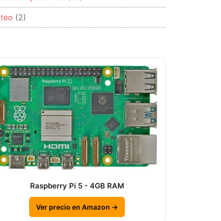
rteo
(2)
Raspberry Pi 5 - 4GB RAM
Ver precio en Amazon →