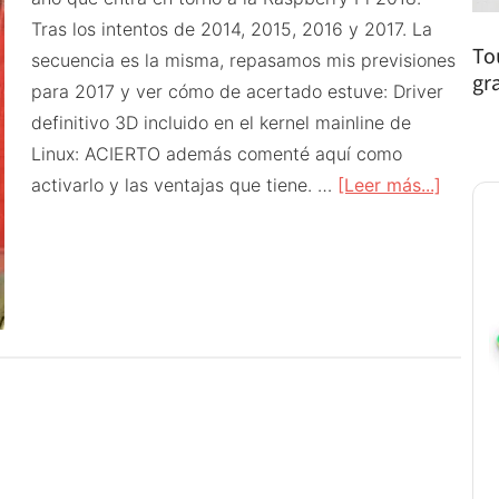
Tras los intentos de 2014, 2015, 2016 y 2017. La
To
secuencia es la misma, repasamos mis previsiones
gr
para 2017 y ver cómo de acertado estuve: Driver
definitivo 3D incluido en el kernel mainline de
Linux: ACIERTO además comenté aquí como
acerca
activarlo y las ventajas que tiene. …
[Leer más...]
de
Raspbe
Pi
2018