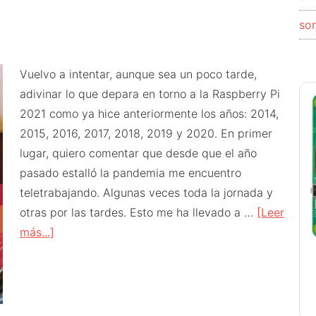
so
Vuelvo a intentar, aunque sea un poco tarde,
adivinar lo que depara en torno a la Raspberry Pi
2021 como ya hice anteriormente los años: 2014,
2015, 2016, 2017, 2018, 2019 y 2020. En primer
lugar, quiero comentar que desde que el año
pasado estalló la pandemia me encuentro
teletrabajando. Algunas veces toda la jornada y
otras por las tardes. Esto me ha llevado a …
[Leer
acerca
más...]
de
Raspberry
Pi
2021