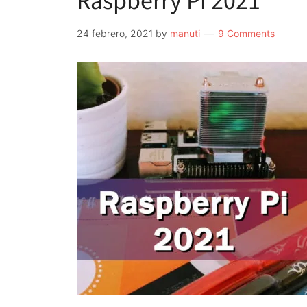
Raspberry Pi 2021
24 febrero, 2021
by
manuti
9 Comments