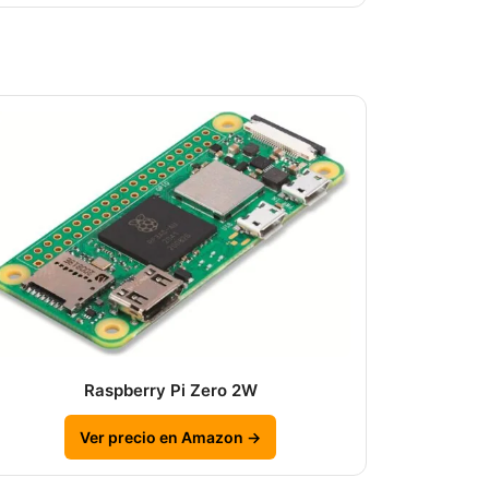
Raspberry Pi Zero 2W
Ver precio en Amazon →