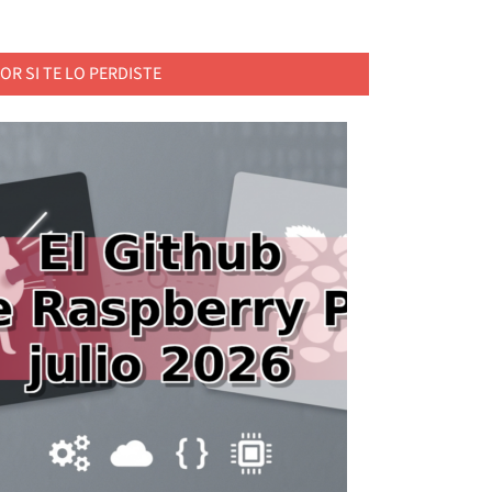
OR SI TE LO PERDISTE