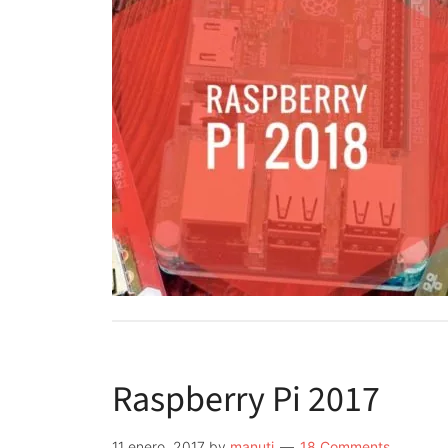
Raspberry Pi 2017
11 enero, 2017
by
manuti
18 Comments