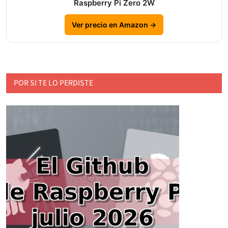
Raspberry Pi Zero 2W
Ver precio en Amazon →
POR SI TE LO PERDISTE