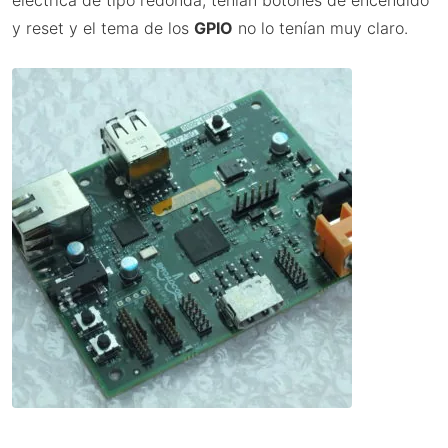
eléctrica de tipo redonda, tenían botones de encendido
y reset y el tema de los
GPIO
no lo tenían muy claro.