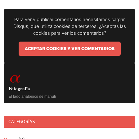
Para ver y publicar comentarios necesitamos cargar
Disqus, que utiliza cookies de terceros. ¿Aceptas las
cookies para ver los comentarios?
ACEPTAR COOKIES Y VER COMENTARIOS
Barra
α
lateral
principal
Fotografía
El lado analógico de manuti
CATEGORÍAS