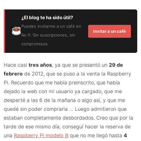
¿El blog te ha sido útil?
Puedes invitarme a un café en
Invitar a un café
Ko-fi. Sin suscripciones, sin
compromisos.
Hace casi
tres años
, ya que se presentó un
29 de
febrero
de 2012, que se puso a la venta la Raspberry
Pi. Recuerdo que me había preinscrito, que había
dejado la web con mi usuario ya cargado, que me
desperté a las 6 de la mañana o algo así, y que me
quedé sin poder comprarla … Luego admitieron que
estaban completamente desbordados. Creo que por la
tarde de ese mismo día, conseguí hacer la reserva de
una
Raspberry Pi modelo B
que no me llegó hasta
4