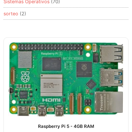
Sistemas Operativos
(70)
sorteo
(2)
Raspberry Pi 5 - 4GB RAM