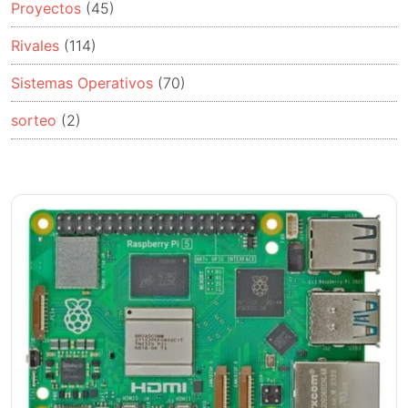
Proyectos
(45)
Rivales
(114)
Sistemas Operativos
(70)
sorteo
(2)