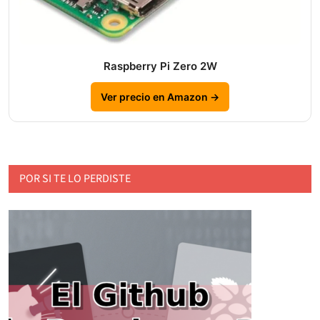
Raspberry Pi Zero 2W
Ver precio en Amazon →
POR SI TE LO PERDISTE