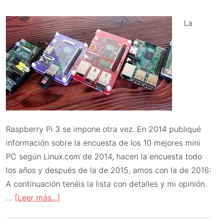
impresiones
La
Raspberry Pi 3 se impone otra vez. En 2014 publiqué
información sobre la encuesta de los 10 mejores mini
PC según Linux.com de 2014, hacen la encuesta todo
los años y después de la de 2015, amos con la de 2016:
A continuación tenéis la lista con detalles y mi opinión.
acerca
…
[Leer más...]
de