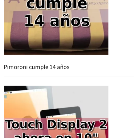
Pimoroni cumple 14 años