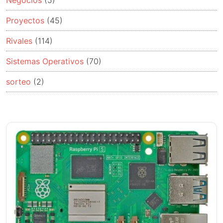
Negocios
(5)
Proyectos
(45)
Rivales
(114)
Sistemas Operativos
(70)
sorteo
(2)