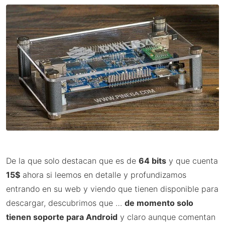
De la que solo destacan que es de
64 bits
y que cuenta
15$
ahora si leemos en detalle y profundizamos
entrando en su web y viendo que tienen disponible para
descargar, descubrimos que …
de momento solo
tienen soporte para Android
y claro aunque comentan