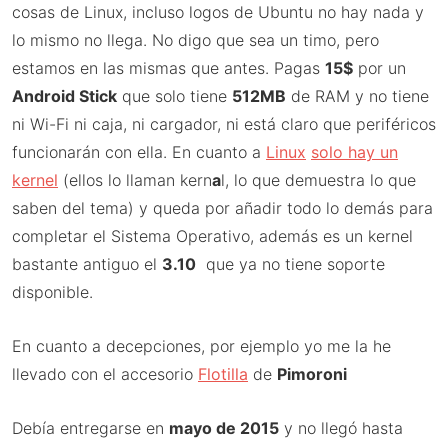
cosas de Linux, incluso logos de Ubuntu no hay nada y
lo mismo no llega. No digo que sea un timo, pero
estamos en las mismas que antes. Pagas
15$
por un
Android Stick
que solo tiene
512MB
de RAM y no tiene
ni Wi-Fi ni caja, ni cargador, ni está claro que periféricos
funcionarán con ella. En cuanto a
Linux
solo hay un
kernel
(ellos lo llaman kern
a
l, lo que demuestra lo que
saben del tema) y queda por añadir todo lo demás para
completar el Sistema Operativo, además es un kernel
bastante antiguo el
3.10
que ya no tiene soporte
disponible.
En cuanto a decepciones, por ejemplo yo me la he
llevado con el accesorio
Flotilla
de
Pimoroni
Debía entregarse en
mayo de 2015
y no llegó hasta