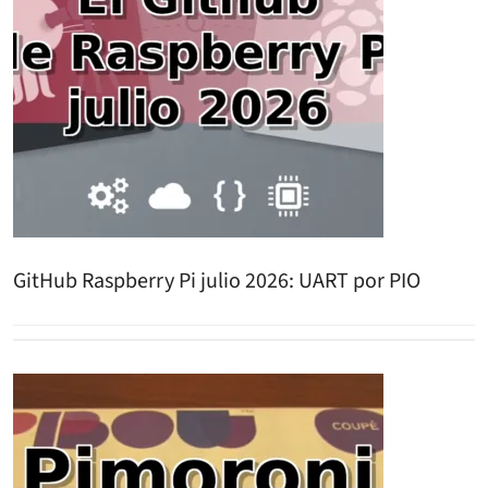
GitHub Raspberry Pi julio 2026: UART por PIO