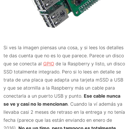
Si ves la imagen piensas una cosa, y si lees los detalles
te das cuenta que no es lo que parece. Parece un disco
que se conecta al
GPIO
de la Raspberry y listo, un disco
SSD totalmente integrado. Pero si lo lees en detalle se
trata de una placa que adapta una tarjeta mSSD a USB
y que se atornilla a la Raspberry más un cable para
conectarla a un puerto USB y punto.
Ese cable nunca
se ve y casi no lo mencionan
. Cuando la ví además ya
llevaba casi 2 meses de retraso en la entrega y no tenía
fecha (parece que las están enviando en enero de
2016).
No es un timo, pero tampoco es totalmente