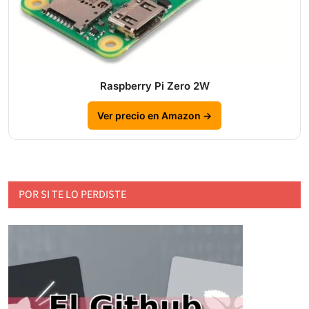
Raspberry Pi Zero 2W
Ver precio en Amazon →
POR SI TE LO PERDISTE