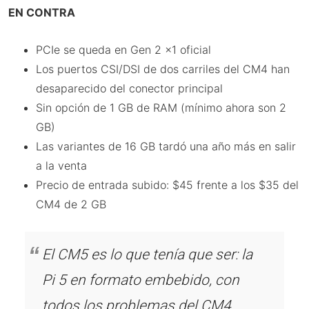
EN CONTRA
PCIe se queda en Gen 2 x1 oficial
Los puertos CSI/DSI de dos carriles del CM4 han
desaparecido del conector principal
Sin opción de 1 GB de RAM (mínimo ahora son 2
GB)
Las variantes de 16 GB tardó una año más en salir
a la venta
Precio de entrada subido: $45 frente a los $35 del
CM4 de 2 GB
El CM5 es lo que tenía que ser: la
Pi 5 en formato embebido, con
todos los problemas del CM4