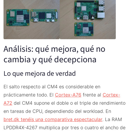
Análisis: qué mejora, qué no
cambia y qué decepciona
Lo que mejora de verdad
El salto respecto al CM4 es considerable en
prácticamente todo. El
Cortex-A76
frente al
Cortex-
A72
del CM4 supone el doble o el triple de rendimiento
en tareas de CPU, dependiendo del workload. En
bret.dk tenéis una comparativa espectacular
. La RAM
LPDDR4X-4267 multiplica por tres o cuatro el ancho de