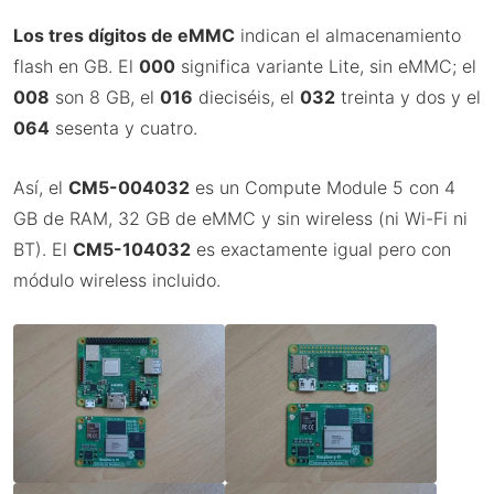
Los tres dígitos de eMMC
indican el almacenamiento
flash en GB. El
000
significa variante Lite, sin eMMC; el
008
son 8 GB, el
016
dieciséis, el
032
treinta y dos y el
064
sesenta y cuatro.
Así, el
CM5-004032
es un Compute Module 5 con 4
GB de RAM, 32 GB de eMMC y sin wireless (ni Wi-Fi ni
BT). El
CM5-104032
es exactamente igual pero con
módulo wireless incluido.