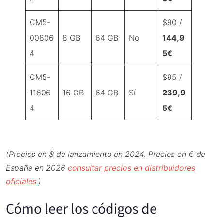
CM5-
$90 /
00806
8 GB
64 GB
No
144,9
4
5€
CM5-
$95 /
11606
16 GB
64 GB
Sí
239,9
4
5€
(Precios en $ de lanzamiento en 2024. Precios en € de
España en 2026
consultar precios en distribuidores
oficiales
.)
Cómo leer los códigos de