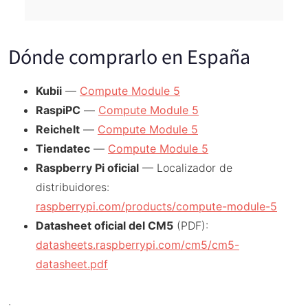
Dónde comprarlo en España
Kubii
—
Compute Module 5
RaspiPC
—
Compute Module 5
Reichelt
—
Compute Module 5
Tiendatec
—
Compute Module 5
Raspberry Pi oficial
— Localizador de
distribuidores:
raspberrypi.com/products/compute-module-5
Datasheet oficial del CM5
(PDF):
datasheets.raspberrypi.com/cm5/cm5-
datasheet.pdf
.