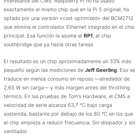
interesante del CM5. Raspberry Pi no ha usado
exactamente el mismo chip que en la Pi 5 original; ha
optado por una versión «cost-optimized» del BCM2712
que elimina el controlador Ethernet integrado en el chip
principal. Esa función la asume el
RP1
, el chip
southbridge que ya hacía otras tareas.
El resultado es un chip aproximadamente un 33% más
pequeño según las mediciones de
Jeff Geerling
. Eso se
traduce en menos consumo en reposo —alrededor de
2,65 W sin carga— y más margen antes del throttling
térmico. En las pruebas de Tom’s Hardware, el CM5 a
velocidad de serie alcanza 63,7 °C bajo carga
sostenida, bastante por debajo de los 80 °C en los que
el chip empieza a reducir frecuencia. Sin disipador y sin
ventilador.