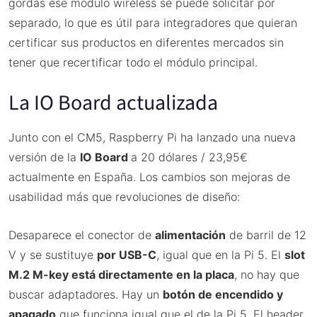
gordas ese módulo wireless se puede solicitar por
separado, lo que es útil para integradores que quieran
certificar sus productos en diferentes mercados sin
tener que recertificar todo el módulo principal.
La IO Board actualizada
Junto con el CM5, Raspberry Pi ha lanzado una nueva
versión de la
IO Board
a 20 dólares / 23,95€
actualmente en España. Los cambios son mejoras de
usabilidad más que revoluciones de diseño:
Desaparece el conector de
alimentación
de barril de 12
V y se sustituye
por USB-C
, igual que en la Pi 5. El
slot
M.2 M-key está directamente en la placa
, no hay que
buscar adaptadores. Hay un
botón de encendido y
apagado
que funciona igual que el de la Pi 5. El header