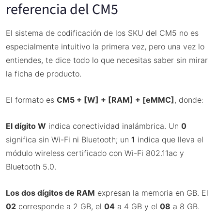
referencia del CM5
El sistema de codificación de los SKU del CM5 no es
especialmente intuitivo la primera vez, pero una vez lo
entiendes, te dice todo lo que necesitas saber sin mirar
la ficha de producto.
El formato es
CM5 + [W] + [RAM] + [eMMC]
, donde:
El dígito W
indica conectividad inalámbrica. Un
0
significa sin Wi-Fi ni Bluetooth; un
1
indica que lleva el
módulo wireless certificado con Wi-Fi 802.11ac y
Bluetooth 5.0.
Los dos dígitos de RAM
expresan la memoria en GB. El
02
corresponde a 2 GB, el
04
a 4 GB y el
08
a 8 GB.