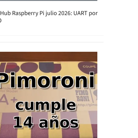
tHub Raspberry Pi julio 2026: UART por
O