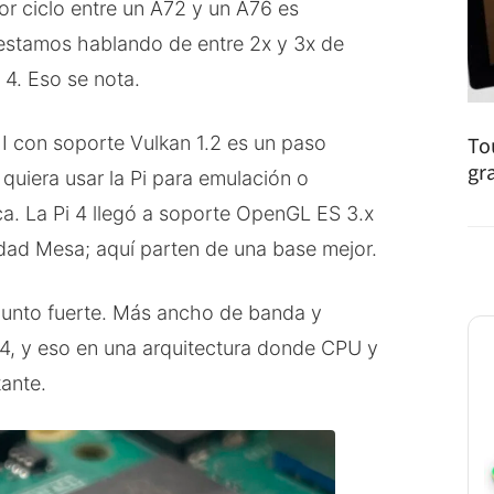
or ciclo entre un A72 y un A76 es
estamos hablando de entre 2x y 3x de
 4. Eso se nota.
I con soporte Vulkan 1.2 es un paso
To
gr
quiera usar la Pi para emulación o
ca. La Pi 4 llegó a soporte OpenGL ES 3.x
ad Mesa; aquí parten de una base mejor.
unto fuerte. Más ancho de banda y
, y eso en una arquitectura donde CPU y
ante.