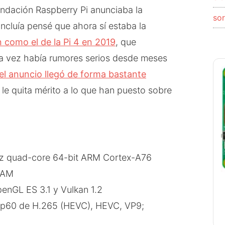
ndación Raspberry Pi anunciaba la
so
ncluía pensé que ahora sí estaba la
 como el de la Pi 4 en 2019
, que
sta vez había rumores serios desde meses
el anuncio llegó de forma bastante
 le quita mérito a lo que han puesto sobre
 quad-core 64-bit ARM Cortex-A76
RAM
enGL ES 3.1 y Vulkan 1.2
Kp60 de H.265 (HEVC), HEVC, VP9;