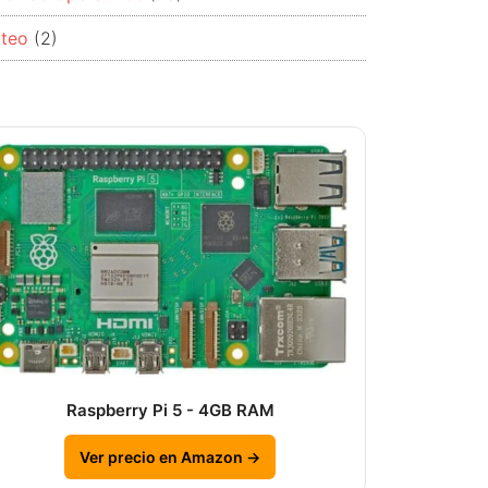
rteo
(2)
Raspberry Pi 5 - 4GB RAM
Ver precio en Amazon →