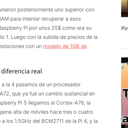
unieron posteriormente uno superior con
AM para intentar recuperar a esos
Pi
 Raspberry Pi por unos 25$ como era su
o 1. Luego con la subida de precios de la
restaciones con un
modelo de 1GB de
 diferencia real
 3 a la 4 pasamos de un procesador
72, que ya fue un cambio sustancial en
pberry Pi 5 llegamos al Cortex-A76, la
ama alta de móviles hace tres o cuatro
 a los 1.5GHz del BCM2711 de la Pi 4, y la