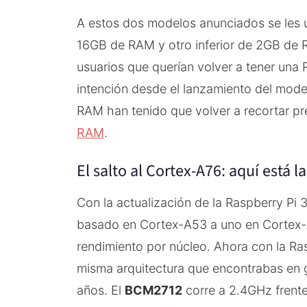
A estos dos modelos anunciados se les 
16GB de RAM y otro inferior de 2GB de R
usuarios que querían volver a tener una
intención desde el lanzamiento del model
RAM han tenido que volver a recortar p
RAM
.
El salto al Cortex-A76: aquí está la
Con la actualización de la Raspberry Pi
basado en Cortex-A53 a uno en Cortex-A
rendimiento por núcleo. Ahora con la Ras
misma arquitectura que encontrabas en g
años. El
BCM2712
corre a 2.4GHz frente