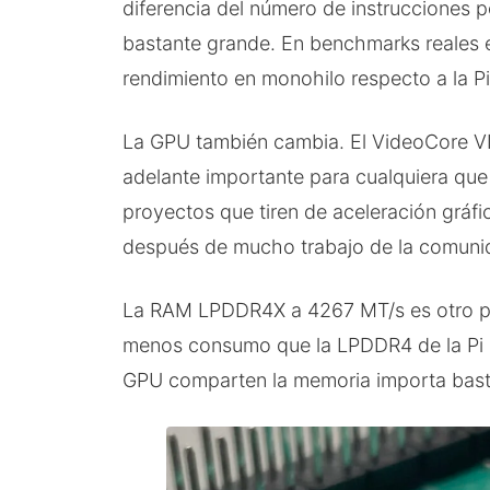
diferencia del número de instrucciones p
bastante grande. En benchmarks reales 
rendimiento en monohilo respecto a la Pi
La GPU también cambia. El VideoCore VI
adelante importante para cualquiera que 
proyectos que tiren de aceleración gráfi
después de mucho trabajo de la comunid
La RAM LPDDR4X a 4267 MT/s es otro p
menos consumo que la LPDDR4 de la Pi 4
GPU comparten la memoria importa bast