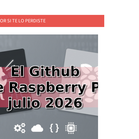
OR SI TE LO PERDISTE