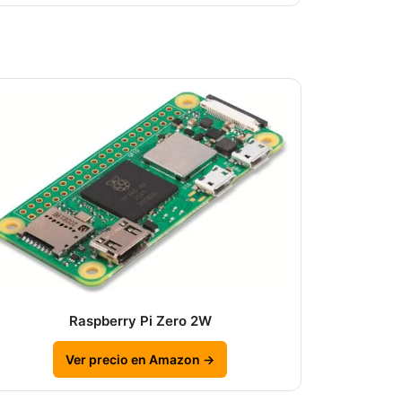
Raspberry Pi Zero 2W
Ver precio en Amazon →