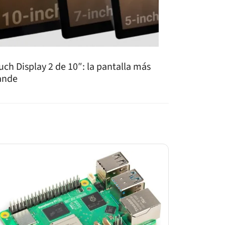
uch Display 2 de 10″: la pantalla más
ande