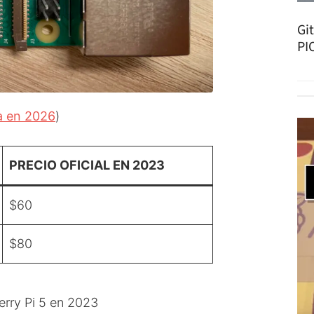
Gi
PI
ra en 2026
)
PRECIO OFICIAL EN 2023
$60
$80
erry Pi 5 en 2023