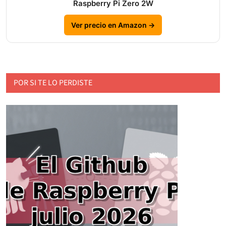
Raspberry Pi Zero 2W
Ver precio en Amazon →
POR SI TE LO PERDISTE