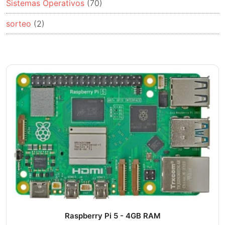
Sistemas Operativos
(70)
sorteo
(2)
Raspberry Pi 5 - 4GB RAM