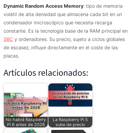
Dynamic Random Access Memory
: tipo de memoria
volátil de alta densidad que almacena cada bit en un
condensador microscópico que necesita recarga
constante. Es la tecnología base de la RAM principal en
SBC
y ordenadores. Su precio, sujeto a ciclos globales
de escasez, influye directamente en el coste de las
placas.
Artículos relacionados:
No habrá Raspberry
La Raspberry Pi 5
Pi 6 antes de 2028
sube de precio