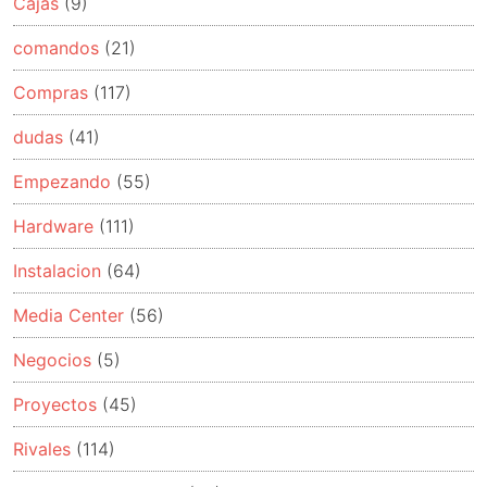
Cajas
(9)
comandos
(21)
Compras
(117)
dudas
(41)
Empezando
(55)
Hardware
(111)
Instalacion
(64)
Media Center
(56)
Negocios
(5)
Proyectos
(45)
Rivales
(114)