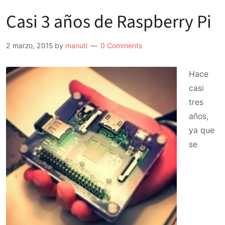
Casi 3 años de Raspberry Pi
2 marzo, 2015
by
manuti
0 Comments
Hace
casi
tres
años,
ya que
se