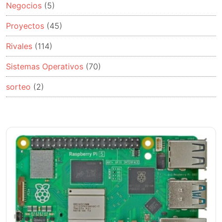
Negocios
(5)
Proyectos
(45)
Rivales
(114)
Sistemas Operativos
(70)
sorteo
(2)