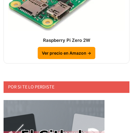
Raspberry Pi Zero 2W
Ver precio en Amazon →
POR SI TE LO PERDISTE