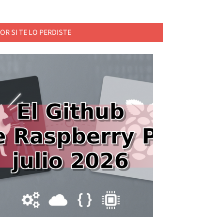
OR SI TE LO PERDISTE