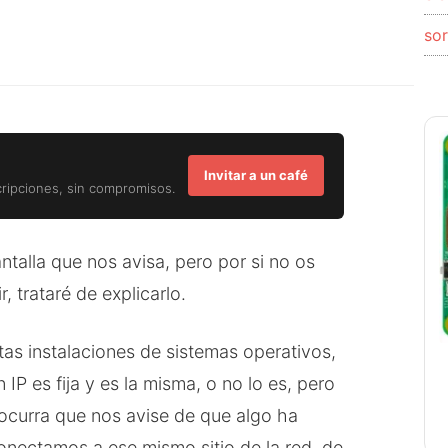
so
Invitar a un café
cripciones, sin compromisos.
pantalla que nos avisa, pero por si no os
, trataré de explicarlo.
tas instalaciones de sistemas operativos,
n IP es fija y es la misma, o no lo es, pero
e ocurra que nos avise de que algo ha
nectamos a ese mismo sitio de la red, de