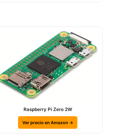
Raspberry Pi Zero 2W
Ver precio en Amazon →