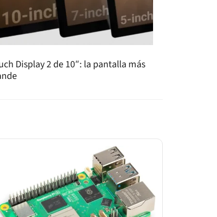
uch Display 2 de 10″: la pantalla más
ande