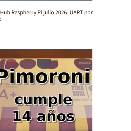
tHub Raspberry Pi julio 2026: UART por
O