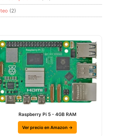
rteo
(2)
Raspberry Pi 5 - 4GB RAM
Ver precio en Amazon →