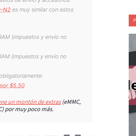
D-N2
es muy similar con estos
P
RAM (impuestos y envío no
RAM (impuestos y envío no
obligatoriamente:
por $5.50
ene un montón de extras
(eMMC,
C) por muy poco más.