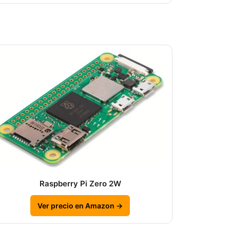
Raspberry Pi Zero 2W
Ver precio en Amazon →