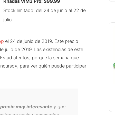
Khadas VIM3 Pro: $99.99
Stock limitado: del 24 de junio al 22 de
julio
op
el 24 de junio de 2019. Este precio
de julio de 2019. Las existencias de este
. Estad atentos, porque la semana que
curso», para ver quién puede participar
 precio muy interesante
y que
stos de envío y accesorios.