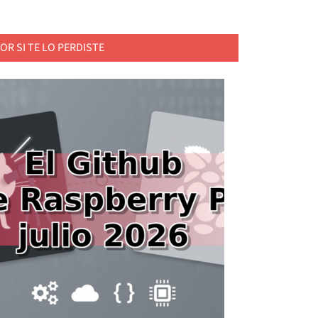
OR SI TE LO PERDISTE