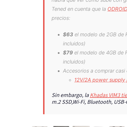
Tened en cuenta que la
ODROI
precios:
$63
el modelo de 2GB de 
incluidos)
$79
el modelo de 4GB de 
incluidos)
Accesorios a comprar casi 
12V/2A power supply 
Sin embargo, la
Khadas VIM3 ti
m.2 SSD,Wi-Fi, Bluetooth, USB-