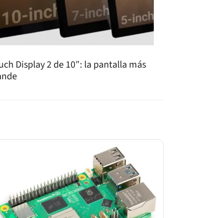
uch Display 2 de 10″: la pantalla más
ande