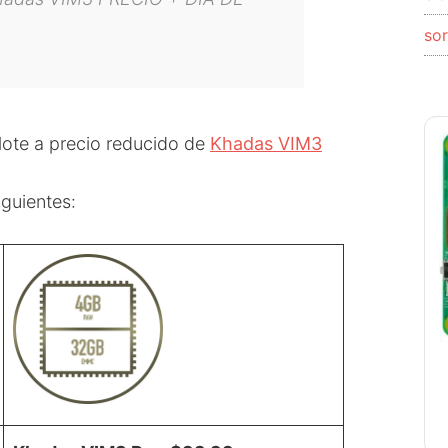
so
lote a precio reducido de
Khadas VIM3
guientes: