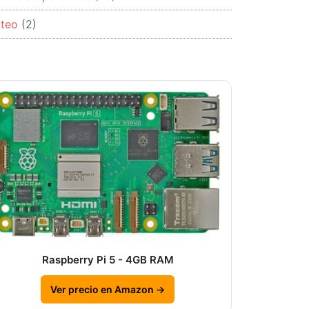
rteo
(2)
Raspberry Pi 5 - 4GB RAM
Ver precio en Amazon →