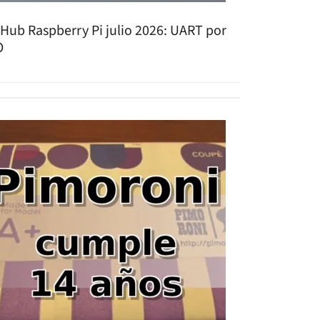
tHub Raspberry Pi julio 2026: UART por
O