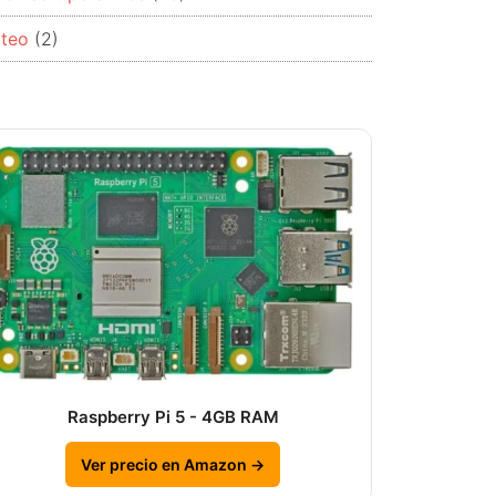
rteo
(2)
Raspberry Pi 5 - 4GB RAM
Ver precio en Amazon →