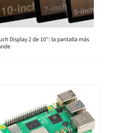
uch Display 2 de 10″: la pantalla más
ande