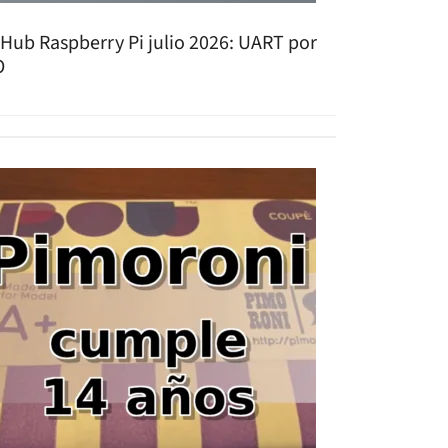
tHub Raspberry Pi julio 2026: UART por
O