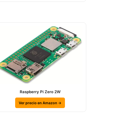
Raspberry Pi Zero 2W
Ver precio en Amazon →