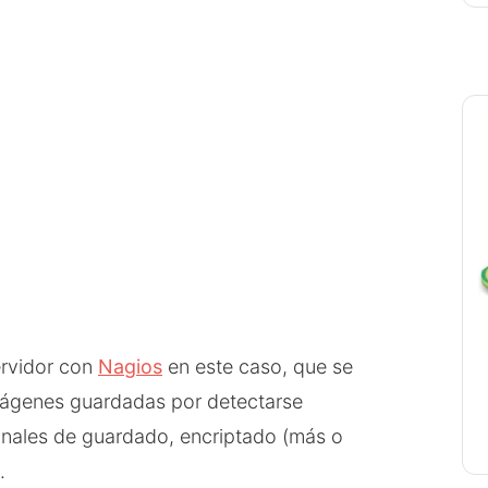
ervidor con
Nagios
en este caso, que se
ágenes guardadas por detectarse
onales de guardado, encriptado (más o
.