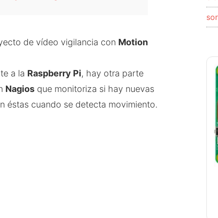
so
yecto de vídeo vigilancia con
Motion
te a la
Raspberry Pi
, hay otra parte
on
Nagios
que monitoriza si hay nuevas
n éstas cuando se detecta movimiento.