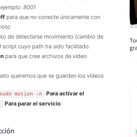
 ejemplo: 8001
ff
para que no conecte únicamente con
moto
aso de detectarse movimiento (cambio de
To
l script cuyo path ha sido facilitado.
gr
on
para que cree archivos de vídeo
ato queremos que se guarden los vídeos
Para activar el
sudo motion -n
Para parar el servicio
:
t
cción