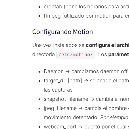
crontab (pone los horarios para acti
ffmpeg (utilizado por motion para c
Configurando Motion
Una vez instalados se
configura el arc
directorio
. Los
parámet
/etc/motion/
Daemon -> cambiamos daemon off
target_dir [path] -> se añade el p
las capturas
snapshot_filename -> cambia el nom
jpeg_filename -> cambia el nombre 
movimiento detectado.
Por ejemplo
webcam_port -> puerto por el cual 