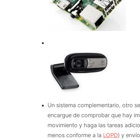
Un sistema complementario, otro s
encargue de comprobar que hay im
movimiento y haga las tareas adici
menos conforme a la
LOPD
) y envío