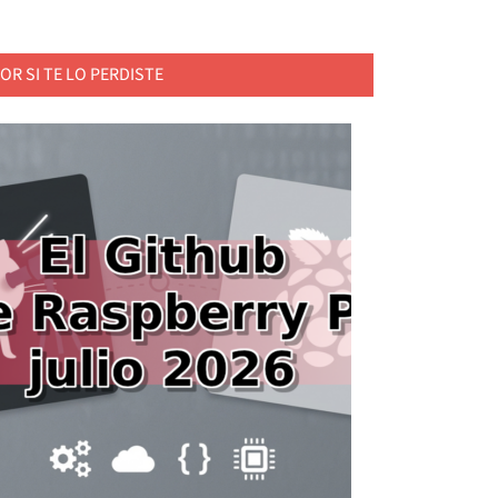
OR SI TE LO PERDISTE