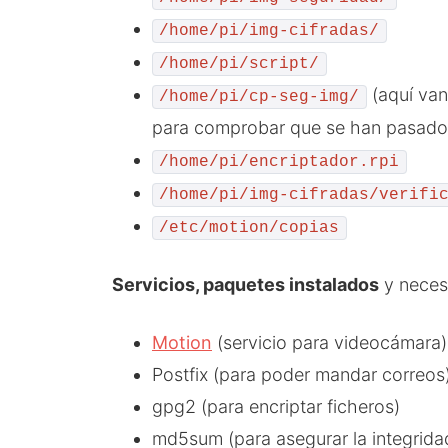
/home/pi/img-cifradas/
/home/pi/script/
(aquí van
/home/pi/cp-seg-img/
para comprobar que se han pasado
/home/pi/encriptador.rpi
/home/pi/img-cifradas/verifi
/etc/motion/copias
Servicios, paquetes instalados
y necesa
Motion
(servicio para videocámara)
Postfix (para poder mandar correos
gpg2 (para encriptar ficheros)
md5sum (para asegurar la integridad