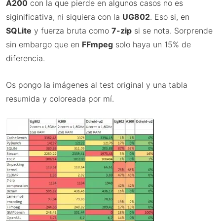
A200
con la que pierde en algunos casos no es
siginificativa, ni siquiera con la
UG802
. Eso si, en
SQLite
y fuerza bruta como
7-zip
si se nota. Sorprende
sin embargo que en
FFmpeg
solo haya un 15% de
diferencia.
Os pongo la imágenes al test original y una tabla
resumida y coloreada por mí.