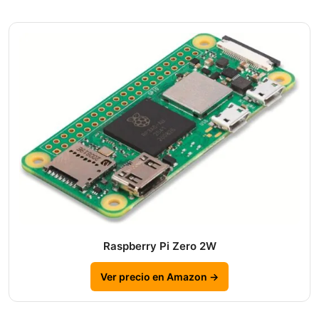
Raspberry Pi Zero 2W
Ver precio en Amazon →