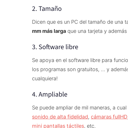
2. Tamaño
Dicen que es un PC del tamaño de una tar
mm más larga
que una tarjeta y además
3. Software libre
Se apoya en el software libre para funci
los programas son gratuitos, … y además
cualquiera!
4. Ampliable
Se puede ampliar de mil maneras, a cua
sonido de alta fidelidad
,
cámaras fullHD
mini pantallas táctiles
, etc.