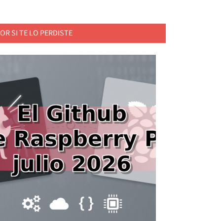
OR SI TE LO PERDISTE