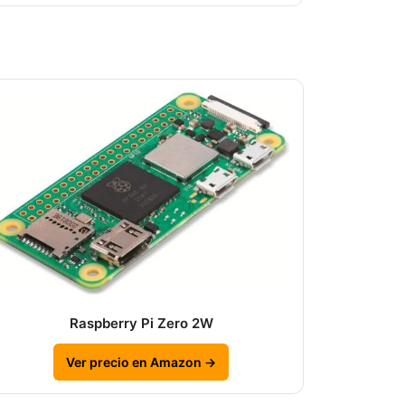
Raspberry Pi Zero 2W
Ver precio en Amazon →