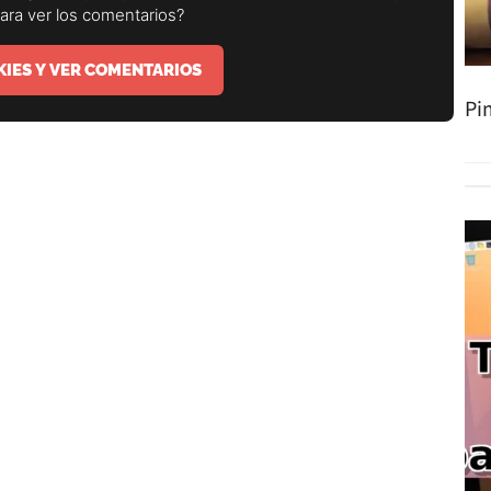
para ver los comentarios?
IES Y VER COMENTARIOS
Pi