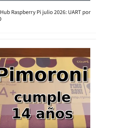
tHub Raspberry Pi julio 2026: UART por
O