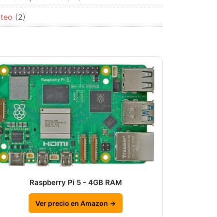
rteo
(2)
Raspberry Pi 5 - 4GB RAM
Ver precio en Amazon →