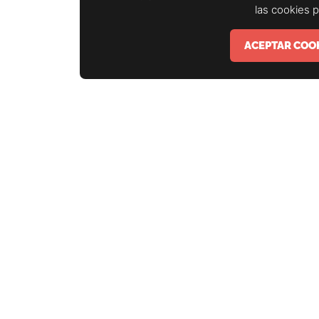
las cookies 
ACEPTAR COOK