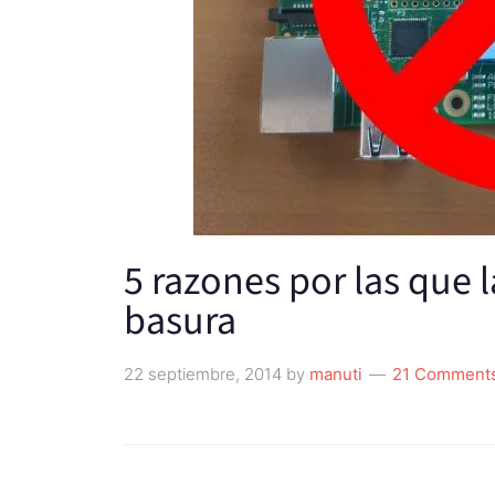
5 razones por las que 
basura
22 septiembre, 2014
by
manuti
21 Comment