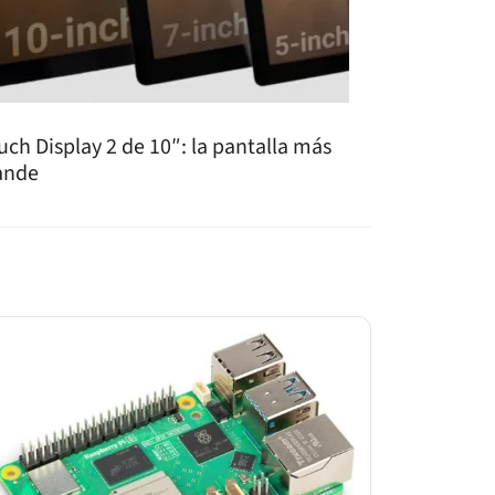
uch Display 2 de 10″: la pantalla más
ande