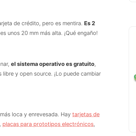
jeta de crédito, pero es mentira.
Es 2
 es unos 20 mm más alta. ¡Qué engaño!
onar,
el sistema operativo es gratuito
,
 libre y open source. ¡Lo puede cambiar
l más loca y enrevesada. Hay
tarjetas de
,
placas para prototipos electrónicos
,