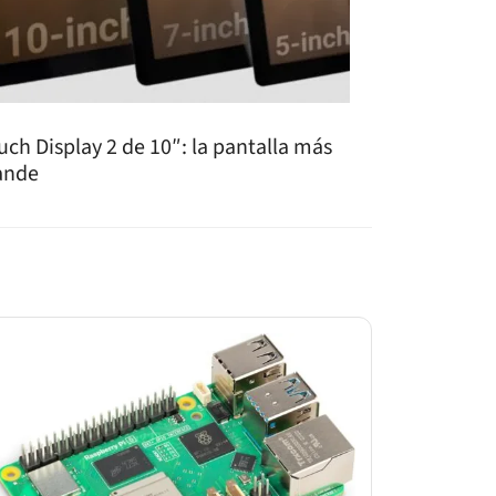
uch Display 2 de 10″: la pantalla más
ande