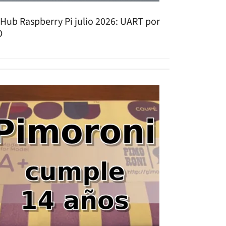
tHub Raspberry Pi julio 2026: UART por
O