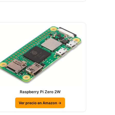
Raspberry Pi Zero 2W
Ver precio en Amazon →