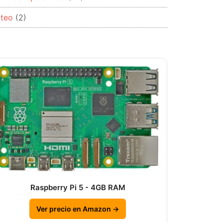
rteo
(2)
Raspberry Pi 5 - 4GB RAM
Ver precio en Amazon →