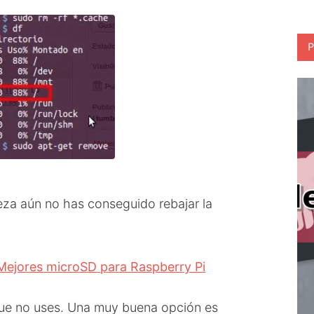
P
eza aún no has conseguido rebajar la
Mejores microSD para Raspberry Pi
que no uses. Una muy buena opción es