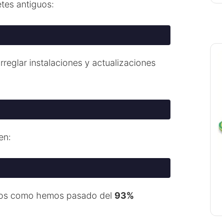
tes antiguos:
reglar instalaciones y actualizaciones
en:
s como hemos pasado del
93%