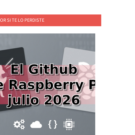
OR SI TE LO PERDISTE