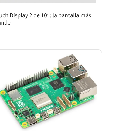
uch Display 2 de 10″: la pantalla más
ande