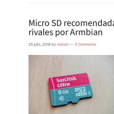
Micro SD recomendadas
rivales por Armbian
25 julio, 2016
by
manuti
0 Comments