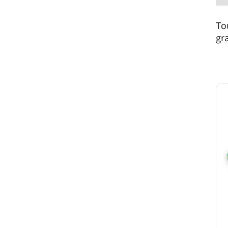
To
gr