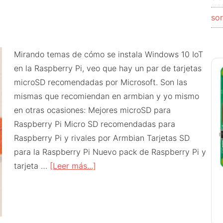
so
Mirando temas de cómo se instala Windows 10 IoT
en la Raspberry Pi, veo que hay un par de tarjetas
microSD recomendadas por Microsoft. Son las
mismas que recomiendan en armbian y yo mismo
en otras ocasiones: Mejores microSD para
Raspberry Pi Micro SD recomendadas para
Raspberry Pi y rivales por Armbian Tarjetas SD
para la Raspberry Pi Nuevo pack de Raspberry Pi y
acerca
tarjeta …
[Leer más...]
de
Las
tarjetas
recomendadas