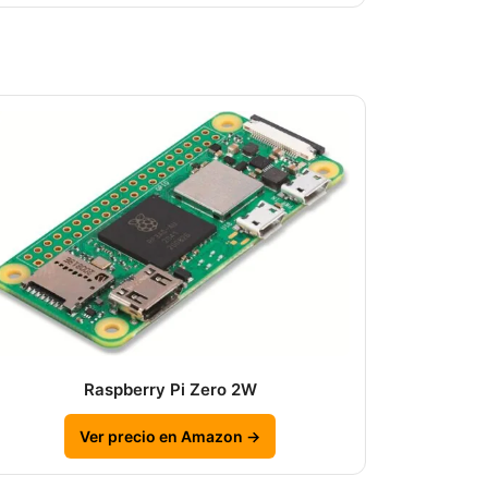
Raspberry Pi Zero 2W
Ver precio en Amazon →