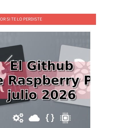
OR SI TE LO PERDISTE