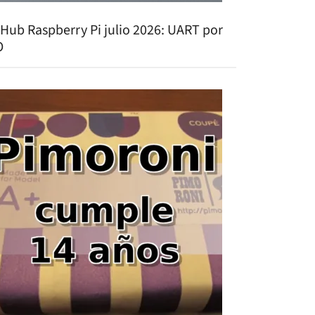
tHub Raspberry Pi julio 2026: UART por
O