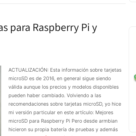
por
Microsoft
 para Raspberry Pi y
para
Raspberry
ACTUALIZACIÓN: Esta información sobre tarjetas
microSD es de 2016, en general sigue siendo
válida aunque los precios y modelos disponibles
pueden haber cambiado. Volviendo a las
recomendaciones sobre tarjetas microSD, yo hice
mi versión particular en este artículo: Mejores
microSD para Raspberry Pi Pero desde armbian
hicieron su propia batería de pruebas y además