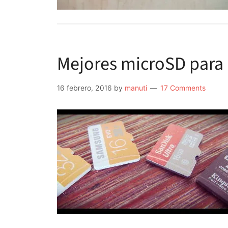
Mejores microSD para 
16 febrero, 2016
by
manuti
17 Comments