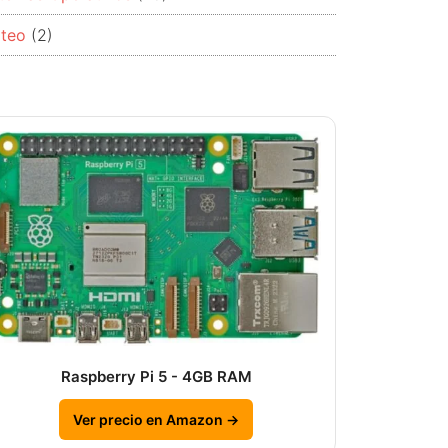
rteo
(2)
Raspberry Pi 5 - 4GB RAM
Ver precio en Amazon →