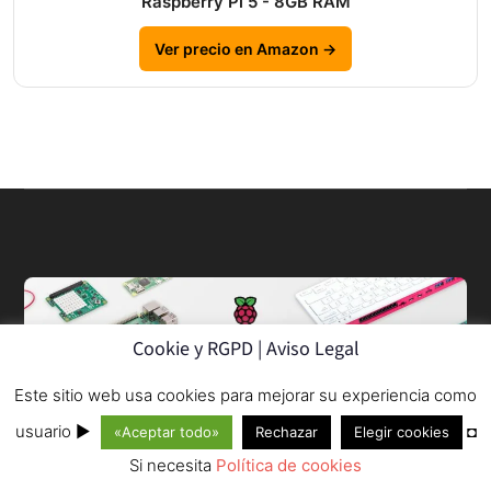
Raspberry Pi 5 - 8GB RAM
Ver precio en Amazon →
Cookie y RGPD | Aviso Legal
Este sitio web usa cookies para mejorar su experiencia como
© 2013–2026
usuario ►
◘
«Aceptar todo»
Rechazar
Elegir cookies
Si necesita
Política de cookies