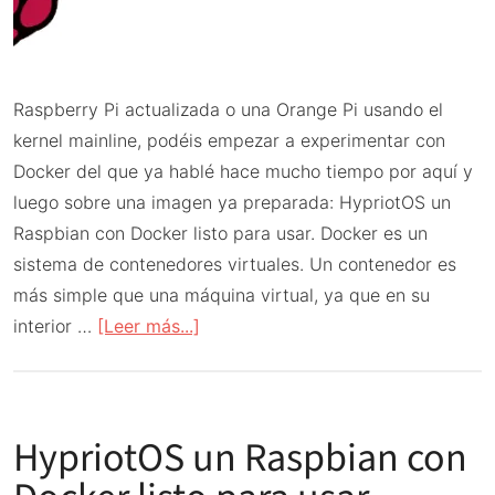
Raspberry Pi actualizada o una Orange Pi usando el
kernel mainline, podéis empezar a experimentar con
Docker del que ya hablé hace mucho tiempo por aquí y
luego sobre una imagen ya preparada: HypriotOS un
Raspbian con Docker listo para usar. Docker es un
sistema de contenedores virtuales. Un contenedor es
más simple que una máquina virtual, ya que en su
acerca
interior …
[Leer más...]
de
Docker
para
HypriotOS un Raspbian con
torpes
con