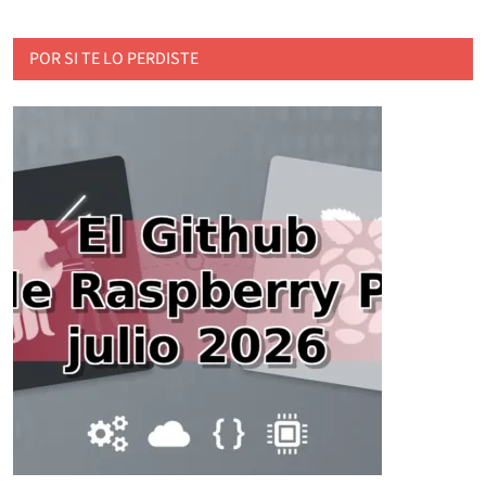
POR SI TE LO PERDISTE