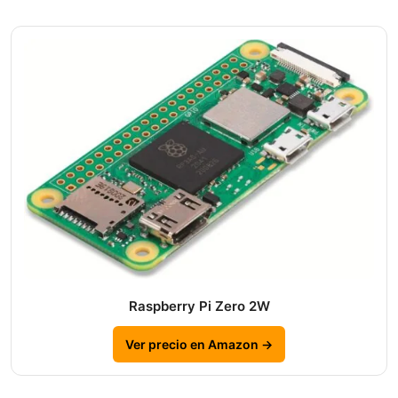
Raspberry Pi Zero 2W
Ver precio en Amazon →