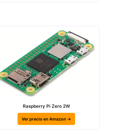
Raspberry Pi Zero 2W
Ver precio en Amazon →