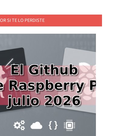
OR SI TE LO PERDISTE