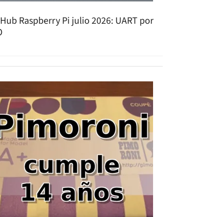
tHub Raspberry Pi julio 2026: UART por
O