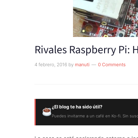
Rivales Raspberry Pi
4 febrero, 2016
by
manuti
0 Comments
¿El blog te ha sido útil?
Puedes invitarme a un café en Ko-fi. Sin sus