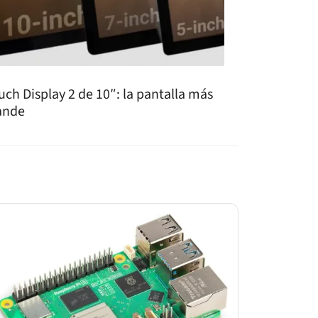
uch Display 2 de 10″: la pantalla más
ande