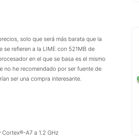
precios, solo que será más barata que la
ue se refieren a la LIME con 521MB de
procesador en el que se basa es el mismo
e no he recomendado por ser fuente de
ían ser una compra interesante.
Cortex®-A7 a 1.2 GHz