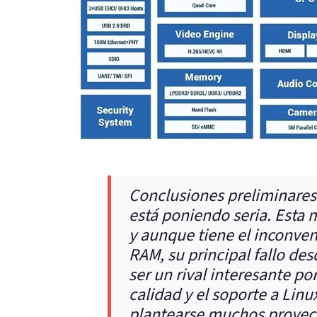
Conclusiones preliminares:
está poniendo seria. Esta 
y aunque tiene el inconven
RAM, su principal fallo des
ser un rival interesante po
calidad y el soporte a Lin
plantearse muchos proyect