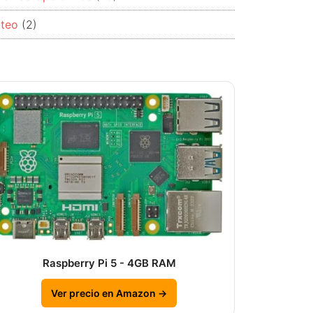
rteo
(2)
Raspberry Pi 5 - 4GB RAM
Ver precio en Amazon →