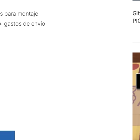
Gi
s para montaje
PI
+ gastos de envío