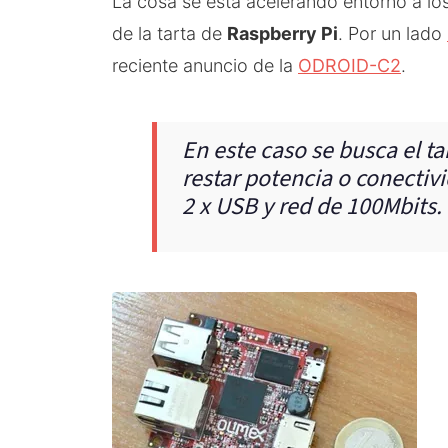
La cosa se está acelerando entorno a los
de la tarta de
Raspberry Pi
. Por un lado
reciente anuncio de la
ODROID-C2
.
En este caso se busca el t
restar potencia o conecti
2 x USB y red de 100Mbits.