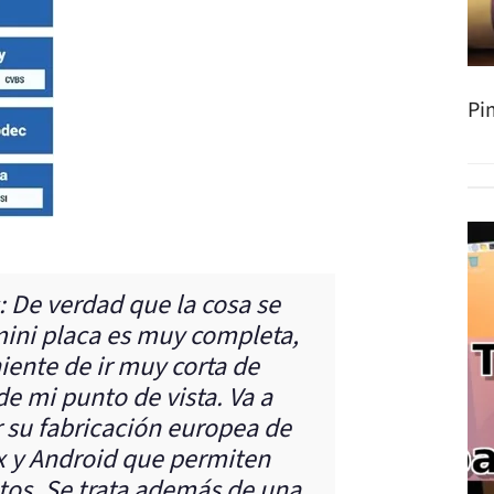
Pi
 De verdad que la cosa se
mini placa es muy completa,
iente de ir muy corta de
de mi punto de vista. Va a
r su fabricación europea de
ux y Android que permiten
os. Se trata además de una