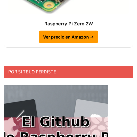
Raspberry Pi Zero 2W
Ver precio en Amazon →
POR SI TE LO PERDISTE