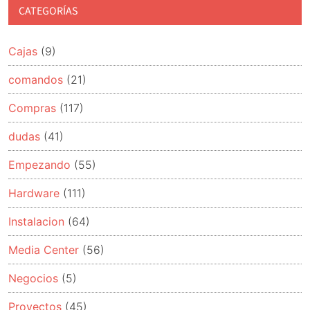
CATEGORÍAS
Cajas
(9)
comandos
(21)
Compras
(117)
dudas
(41)
Empezando
(55)
Hardware
(111)
Instalacion
(64)
Media Center
(56)
Negocios
(5)
Proyectos
(45)