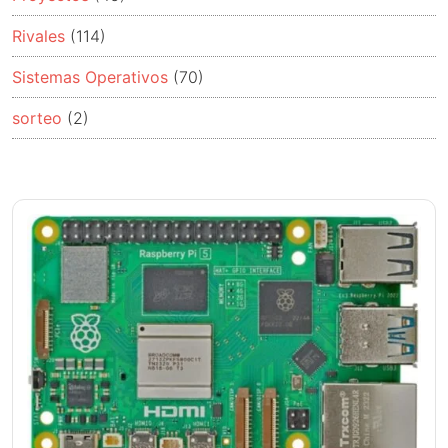
Rivales
(114)
Sistemas Operativos
(70)
sorteo
(2)