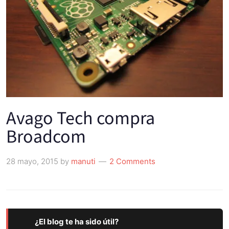
Avago Tech compra
Broadcom
28 mayo, 2015
by
manuti
2 Comments
¿El blog te ha sido útil?