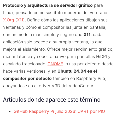
Protocolo y arquitectura de servidor gráfico
para
Linux, pensado como sustituto moderno del veterano
X.Org
(
X11
). Define cómo las aplicaciones dibujan sus
ventanas y cómo el compositor las junta en pantalla,
con un modelo más simple y seguro que
X11
: cada
aplicación solo accede a su propia ventana, lo que
mejora el aislamiento. Ofrece mejor rendimiento gráfico,
menor latencia y soporte nativo para pantallas HiDPI y
escalado fraccionado.
GNOME
lo usa por defecto desde
hace varias versiones, y en
Ubuntu 24.04 es el
compositor por defecto
también en Raspberry Pi 5,
apoyándose en el driver V3D del VideoCore VII.
Artículos donde aparece este término
GitHub Raspberry Pi julio 2026: UART por PIO