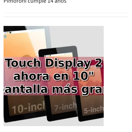
Pimoroni cumple 14 años