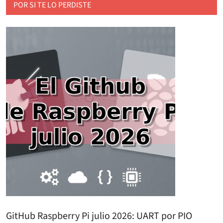
POR SI TE LO PERDISTE
GitHub Raspberry Pi julio 2026: UART por PIO