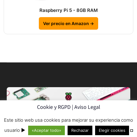
Raspberry Pi 5 - 8GB RAM
Ver precio en Amazon →
Cookie y RGPD | Aviso Legal
Este sitio web usa cookies para mejorar su experiencia como
© 2013–2026
usuario ►
◘
«Aceptar todo»
Rechazar
Elegir cookies