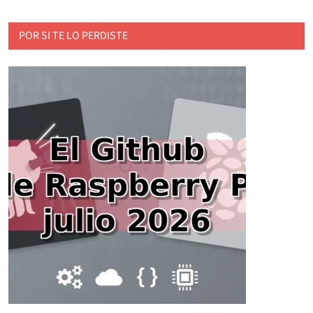
POR SI TE LO PERDISTE