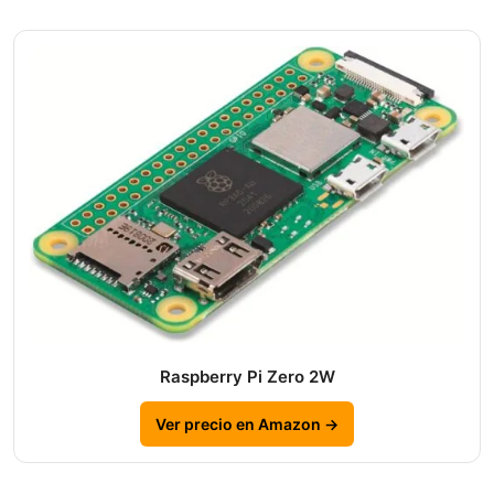
Raspberry Pi Zero 2W
Ver precio en Amazon →