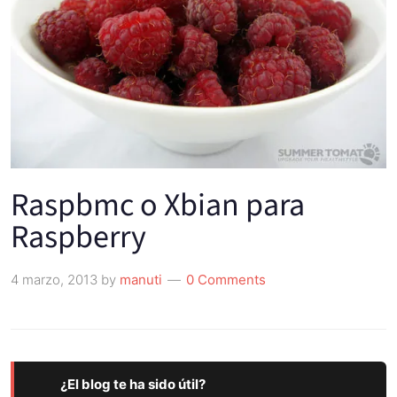
Raspbmc o Xbian para
Raspberry
4 marzo, 2013
by
manuti
0 Comments
¿El blog te ha sido útil?