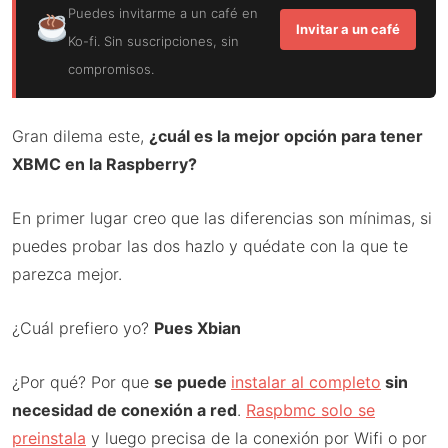
Puedes invitarme a un café en
Invitar a un café
Ko-fi. Sin suscripciones, sin
compromisos.
Gran dilema este,
¿cuál es la mejor opción para tener
XBMC en la Raspberry?
En primer lugar creo que las diferencias son mínimas, si
puedes probar las dos hazlo y quédate con la que te
parezca mejor.
¿Cuál prefiero yo?
Pues Xbian
¿Por qué? Por que
se puede
instalar al completo
sin
necesidad de conexión a red
.
Raspbmc solo se
preinstala
y luego precisa de la conexión por Wifi o por