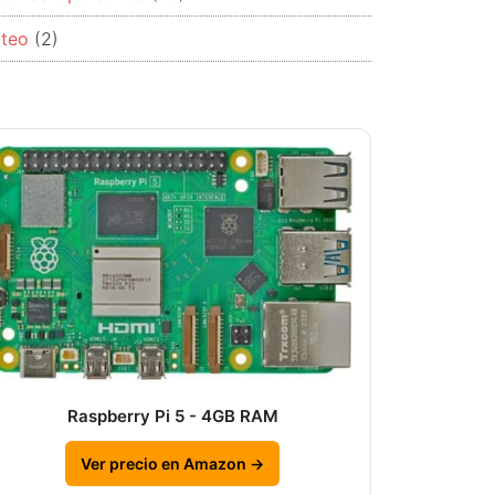
rteo
(2)
Raspberry Pi 5 - 4GB RAM
Ver precio en Amazon →