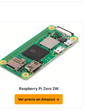
Raspberry Pi Zero 2W
Ver precio en Amazon →