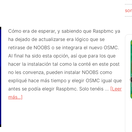
so
Cómo era de esperar, y sabiendo que Raspbmc ya
ha dejado de actualizarse era lógico que se
retirase de NOOBS o se integrara el nuevo OSMC.
Al final ha sido esta opción, así que para los que
hacer la instalación tal como la conté en este post
no les convenza, pueden instalar NOOBS como
expliqué hace más tiempo y elegir OSMC igual que
antes se podía elegir Raspbmc. Solo tenéis …
[Leer
acerca
más...]
de
OSMC
llega
a