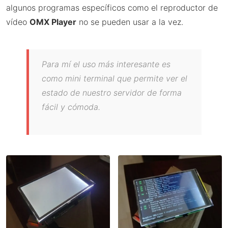
algunos programas específicos como el reproductor de
vídeo
OMX Player
no se pueden usar a la vez.
Para mí el uso más interesante es
como mini terminal que permite ver el
estado de nuestro servidor de forma
fácil y cómoda.