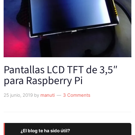
Pantallas LCD TFT de 3,5″
para Raspberry Pi
25 junio, 2019
by
manuti
3 Comments
¿El blog te ha sido útil?