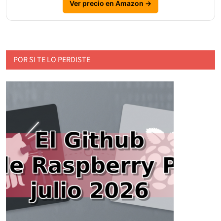
Ver precio en Amazon →
POR SI TE LO PERDISTE