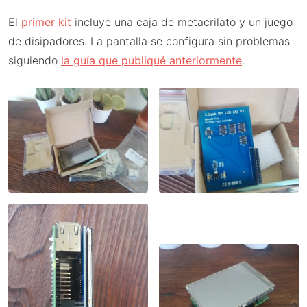
El
primer kit
incluye una caja de metacrilato y un juego
de disipadores. La pantalla se configura sin problemas
siguiendo
la guía que publiqué anteriormente
.