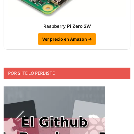
Raspberry Pi Zero 2W
Ver precio en Amazon →
POR SI TE LO PERDISTE