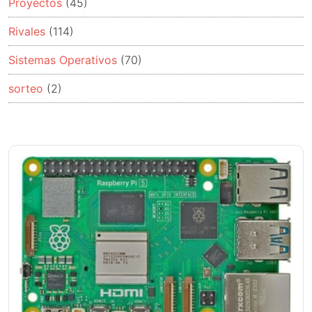
Proyectos
(45)
Rivales
(114)
Sistemas Operativos
(70)
sorteo
(2)