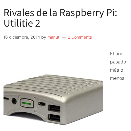
Rivales de la Raspberry Pi:
Utilitie 2
18 diciembre, 2014
by
manuti
2 Comments
El año
pasado
más o
menos