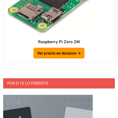
Raspberry Pi Zero 2W
Ver precio en Amazon →
POR SI TE LO PERDISTE