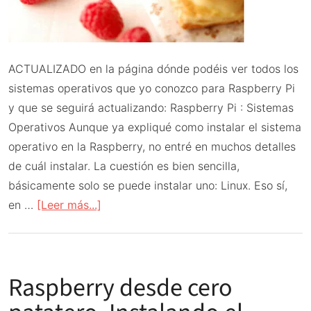
ACTUALIZADO en la página dónde podéis ver todos los
sistemas operativos que yo conozco para Raspberry Pi
y que se seguirá actualizando: Raspberry Pi : Sistemas
Operativos Aunque ya expliqué como instalar el sistema
operativo en la Raspberry, no entré en muchos detalles
de cuál instalar. La cuestión es bien sencilla,
básicamente solo se puede instalar uno: Linux. Eso sí,
acerca
en …
[Leer más...]
de
¿Qué
sistema
Raspberry desde cero
operativo
instalar