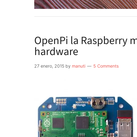
OpenPi la Raspberry m
hardware
27 enero, 2015
by
manuti
5 Comments