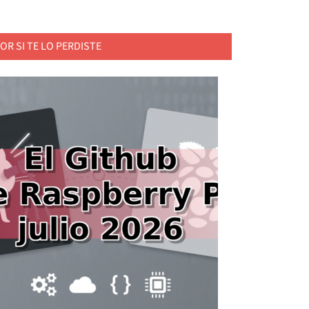
OR SI TE LO PERDISTE