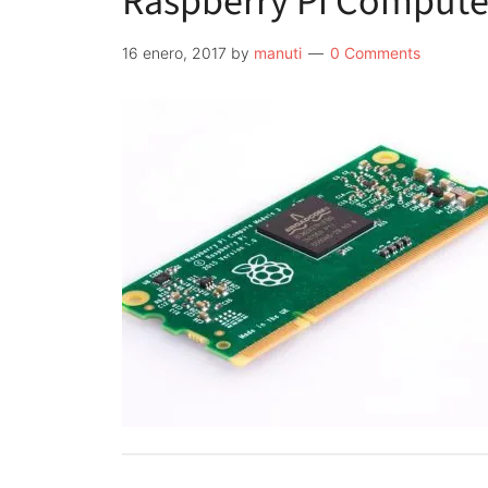
Raspberry Pi Compute
16 enero, 2017
by
manuti
0 Comments