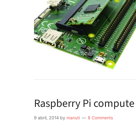
Raspberry Pi comput
9 abril, 2014
by
manuti
8 Comments