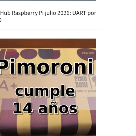
tHub Raspberry Pi julio 2026: UART por
O