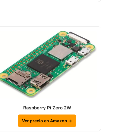
Raspberry Pi Zero 2W
Ver precio en Amazon →