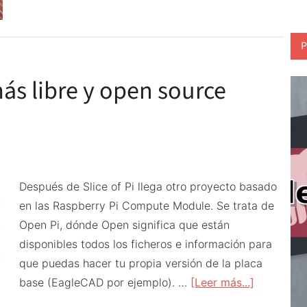
una
tabla
P
ás libre y open source
Después de Slice of Pi llega otro proyecto basado
en las Raspberry Pi Compute Module. Se trata de
Open Pi, dónde Open significa que están
disponibles todos los ficheros e información para
que puedas hacer tu propia versión de la placa
acerca
base (EagleCAD por ejemplo). …
[Leer más...]
de