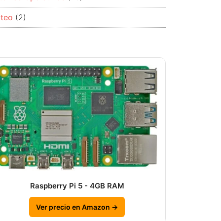
rteo
(2)
Raspberry Pi 5 - 4GB RAM
Ver precio en Amazon →