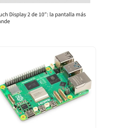
uch Display 2 de 10″: la pantalla más
ande