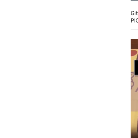
Gi
PI