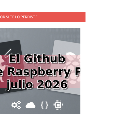
OR SI TE LO PERDISTE