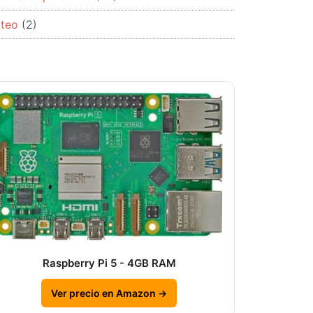
rteo
(2)
Raspberry Pi 5 - 4GB RAM
Ver precio en Amazon →