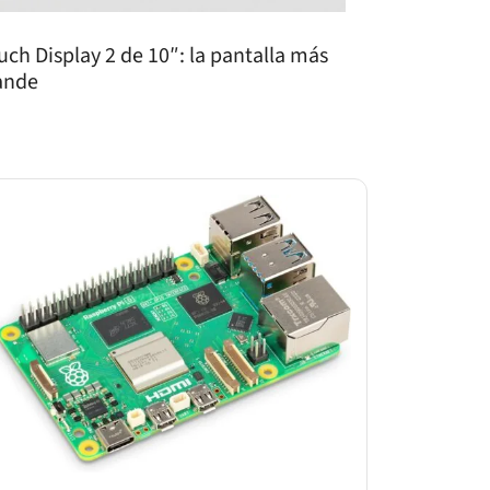
uch Display 2 de 10″: la pantalla más
ande