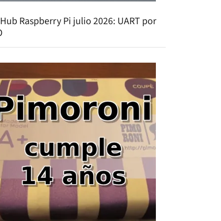
tHub Raspberry Pi julio 2026: UART por
O