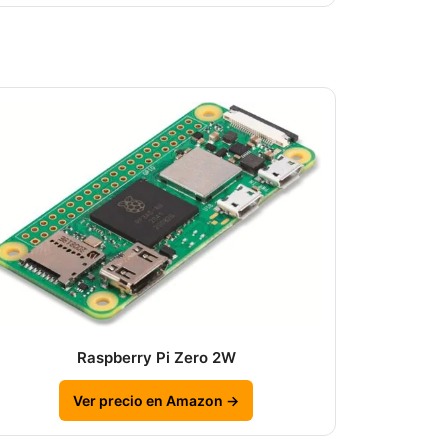
Raspberry Pi Zero 2W
Ver precio en Amazon →