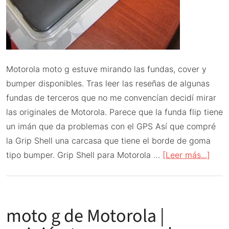
Motorola moto g estuve mirando las fundas, cover y
bumper disponibles. Tras leer las reseñas de algunas
fundas de terceros que no me convencían decidí mirar
las originales de Motorola. Parece que la funda flip tiene
un imán que da problemas con el GPS Así que compré
la Grip Shell una carcasa que tiene el borde de goma
acer
tipo bumper. Grip Shell para Motorola …
[Leer más...]
de
Grip
Shell
moto g de Motorola |
mejo
fund