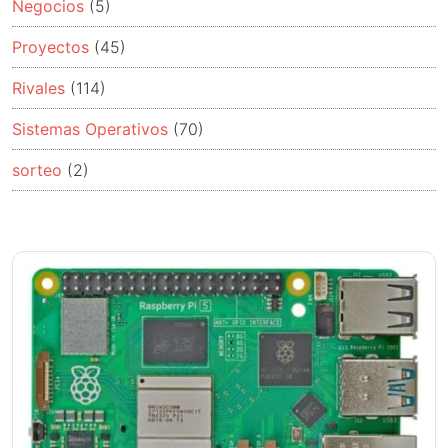
Negocios
(5)
Proyectos
(45)
Rivales
(114)
Sistemas Operativos
(70)
sorteo
(2)