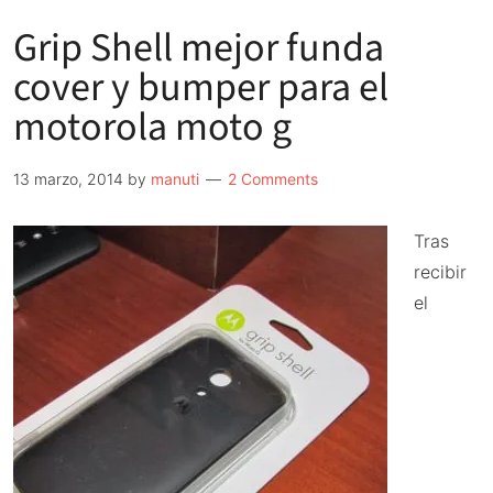
Grip Shell mejor funda
cover y bumper para el
motorola moto g
13 marzo, 2014
by
manuti
2 Comments
Tras
recibir
el