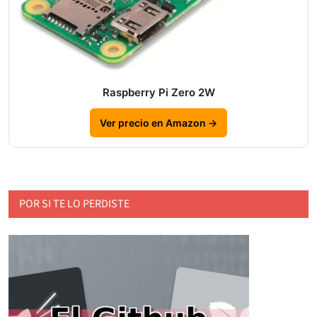
Raspberry Pi Zero 2W
Ver precio en Amazon →
POR SI TE LO PERDISTE