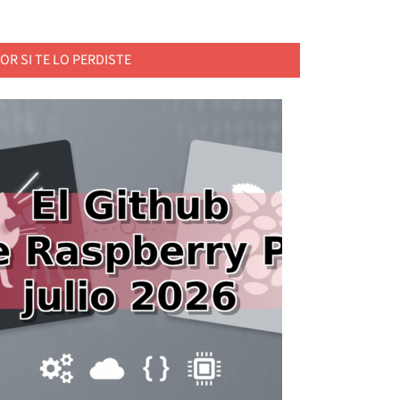
OR SI TE LO PERDISTE