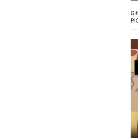
Gi
PI