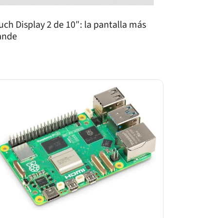
uch Display 2 de 10″: la pantalla más
ande