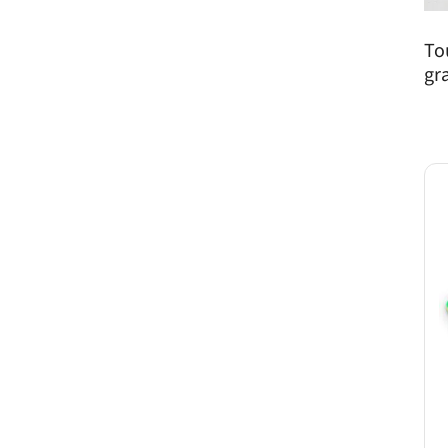
To
gr