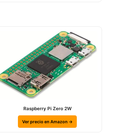
Raspberry Pi Zero 2W
Ver precio en Amazon →