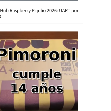
tHub Raspberry Pi julio 2026: UART por
O