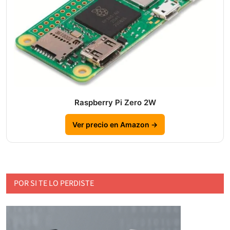
Raspberry Pi Zero 2W
Ver precio en Amazon →
POR SI TE LO PERDISTE