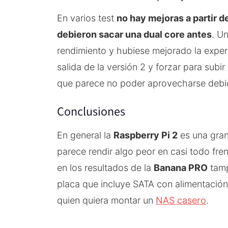
En varios test
no hay mejoras a partir d
debieron sacar una dual core antes
. U
rendimiento y hubiese mejorado la experie
salida de la versión 2 y forzar para subi
que parece no poder aprovecharse deb
Conclusiones
En general la
Raspberry Pi 2
es una gran
parece rendir algo peor en casi todo fren
en los resultados de la
Banana PRO
tamp
placa que incluye SATA con alimentación
quien quiera montar un
NAS casero
.