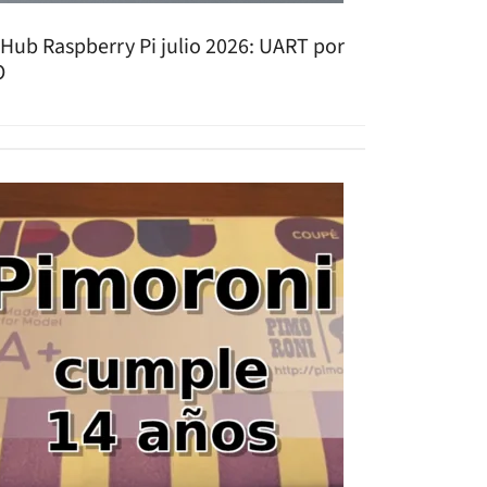
tHub Raspberry Pi julio 2026: UART por
O