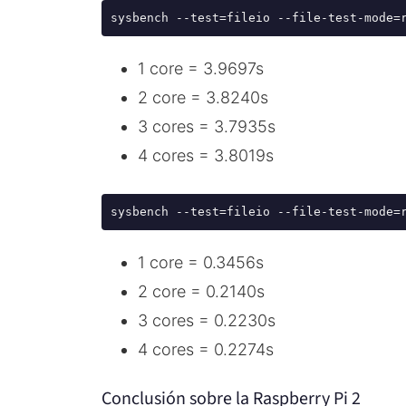
1 core = 3.9697s
2 core = 3.8240s
3 cores = 3.7935s
4 cores = 3.8019s
1 core = 0.3456s
2 core = 0.2140s
3 cores = 0.2230s
4 cores = 0.2274s
Conclusión sobre la Raspberry Pi 2