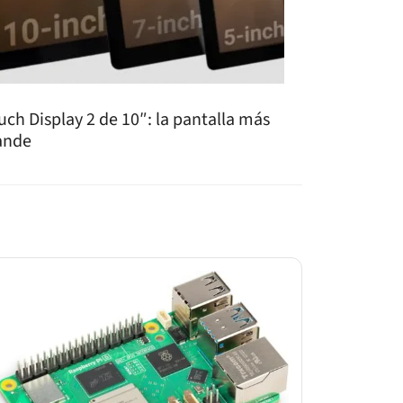
uch Display 2 de 10″: la pantalla más
ande