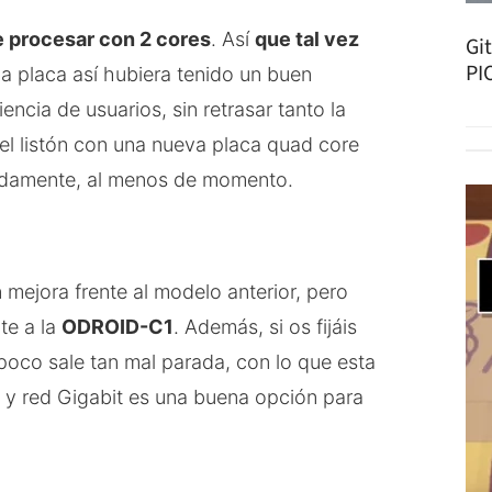
e procesar con 2 cores
. Así
que tal vez
Gi
PI
na placa así hubiera tenido un buen
ncia de usuarios, sin retrasar tanto la
r el listón con una nueva placa quad core
idamente, al menos de momento.
 mejora frente al modelo anterior, pero
te a la
ODROID-C1
. Además, si os fijáis
oco sale tan mal parada, con lo que esta
 y red Gigabit es una buena opción para