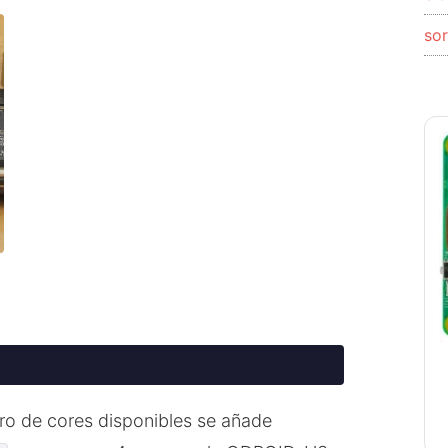
so
o de cores disponibles se añade