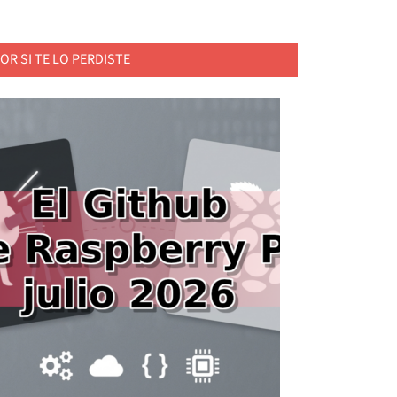
OR SI TE LO PERDISTE