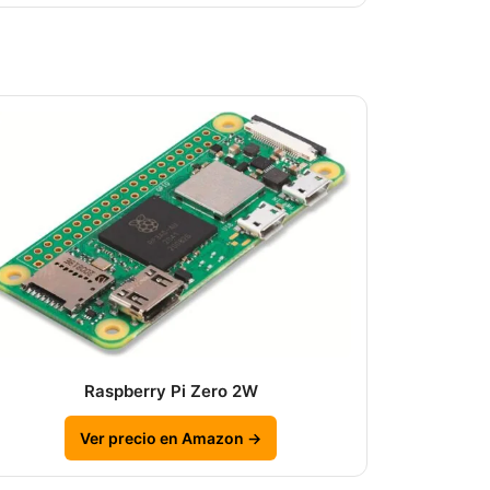
Raspberry Pi Zero 2W
Ver precio en Amazon →