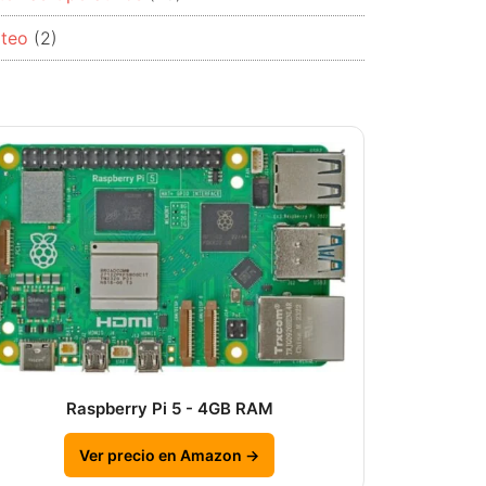
rteo
(2)
Raspberry Pi 5 - 4GB RAM
Ver precio en Amazon →