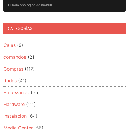
El lado analógico de manuti
CATEGORÍAS
Cajas
(9)
comandos
(21)
Compras
(117)
dudas
(41)
Empezando
(55)
Hardware
(111)
Instalacion
(64)
Media Center
(56)