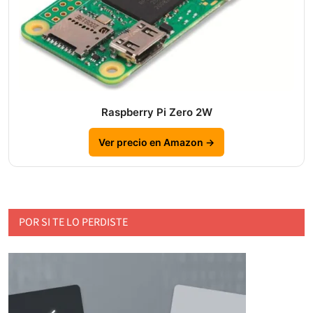
Raspberry Pi Zero 2W
Ver precio en Amazon →
POR SI TE LO PERDISTE