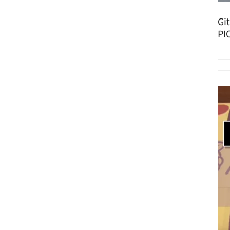
Gi
PI