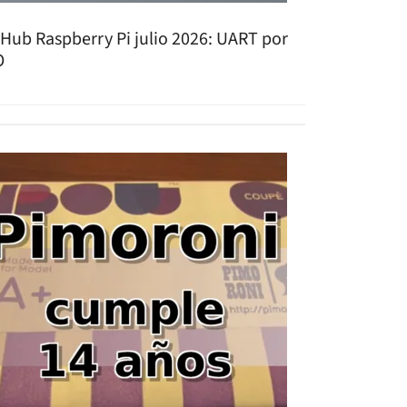
tHub Raspberry Pi julio 2026: UART por
O