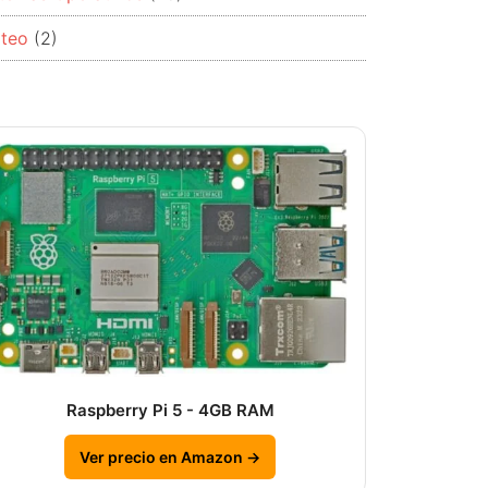
rteo
(2)
Raspberry Pi 5 - 4GB RAM
Ver precio en Amazon →