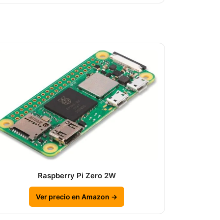
Raspberry Pi Zero 2W
Ver precio en Amazon →