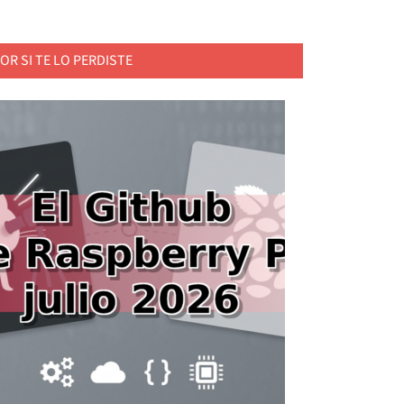
OR SI TE LO PERDISTE