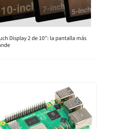
uch Display 2 de 10″: la pantalla más
ande