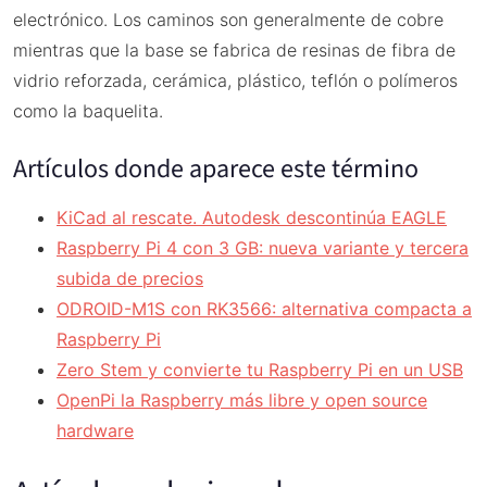
electrónico. Los caminos son generalmente de cobre
mientras que la base se fabrica de resinas de fibra de
vidrio reforzada, cerámica, plástico, teflón o polímeros
como la baquelita.
Artículos donde aparece este término
KiCad al rescate. Autodesk descontinúa EAGLE
Raspberry Pi 4 con 3 GB: nueva variante y tercera
subida de precios
ODROID-M1S con RK3566: alternativa compacta a
Raspberry Pi
Zero Stem y convierte tu Raspberry Pi en un USB
OpenPi la Raspberry más libre y open source
hardware