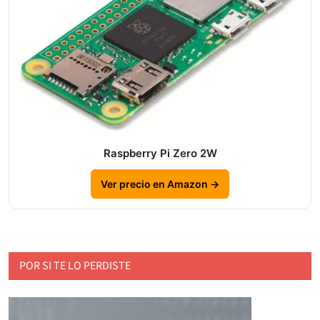
Raspberry Pi Zero 2W
Ver precio en Amazon →
POR SI TE LO PERDISTE