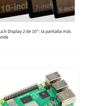
uch Display 2 de 10″: la pantalla más
ande