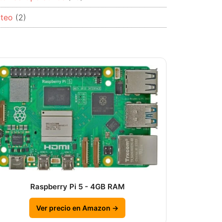
rteo
(2)
Raspberry Pi 5 - 4GB RAM
Ver precio en Amazon →