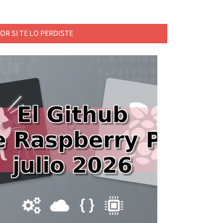
OR SI TE LO PERDISTE