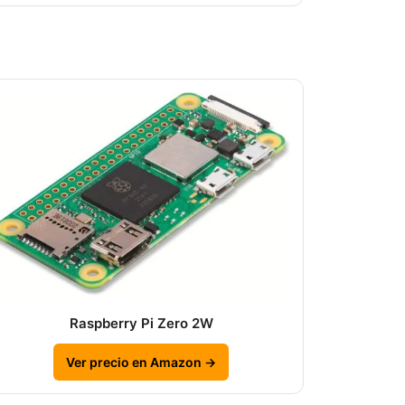
Raspberry Pi Zero 2W
Ver precio en Amazon →