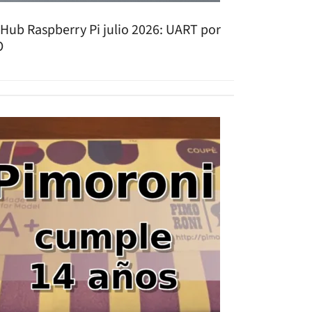
tHub Raspberry Pi julio 2026: UART por
O