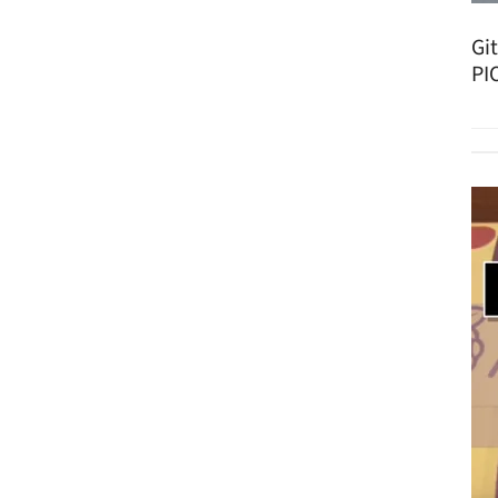
Gi
PI