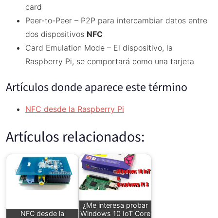
card
Peer-to-Peer – P2P para intercambiar datos entre
dos dispositivos
NFC
Card Emulation Mode – El dispositivo, la
Raspberry Pi, se comportará como una tarjeta
Artículos donde aparece este término
NFC desde la Raspberry Pi
Artículos relacionados:
¿Me interesa probar
NFC desde la
Windows 10 IoT Core