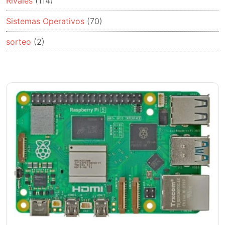
Rivales
(114)
Sistemas Operativos
(70)
sorteo
(2)