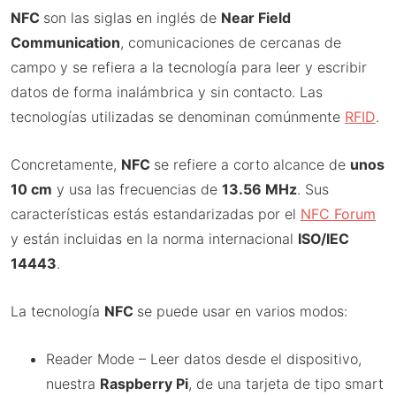
NFC
son las siglas en inglés de
Near Field
Communication
, comunicaciones de cercanas de
campo y se refiera a la tecnología para leer y escribir
datos de forma inalámbrica y sin contacto. Las
tecnologías utilizadas se denominan comúnmente
RFID
.
Concretamente,
NFC
se refiere a corto alcance de
unos
10 cm
y usa las frecuencias de
13.56 MHz
. Sus
características estás estandarizadas por el
NFC Forum
y están incluidas en la norma internacional
ISO/IEC
14443
.
La tecnología
NFC
se puede usar en varios modos:
Reader Mode – Leer datos desde el dispositivo,
nuestra
Raspberry Pi
, de una tarjeta de tipo smart