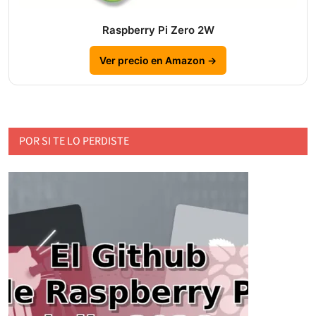
Raspberry Pi Zero 2W
Ver precio en Amazon →
POR SI TE LO PERDISTE