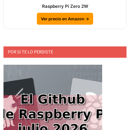
Raspberry Pi Zero 2W
Ver precio en Amazon →
POR SI TE LO PERDISTE