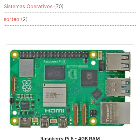
Sistemas Operativos
(70)
sorteo
(2)
Raspberry Pi 5 - 4GB RAM