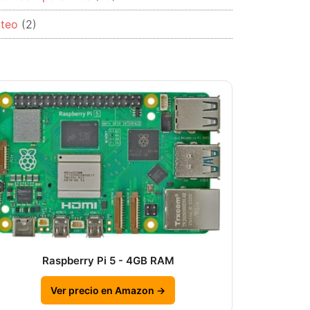
rteo
(2)
Raspberry Pi 5 - 4GB RAM
Ver precio en Amazon →