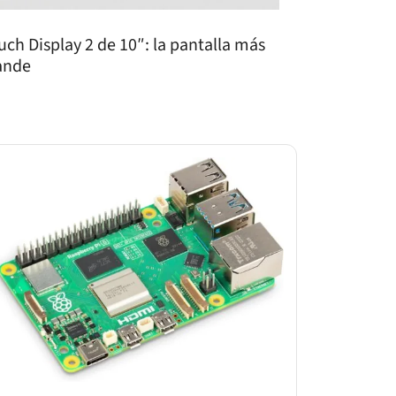
uch Display 2 de 10″: la pantalla más
ande