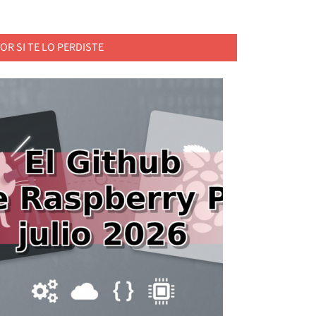
OR SI TE LO PERDISTE