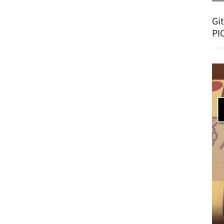
Gi
PI