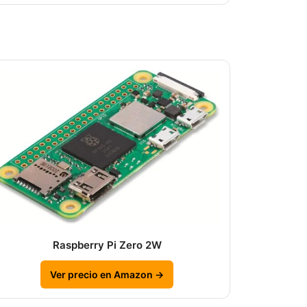
Raspberry Pi Zero 2W
Ver precio en Amazon →