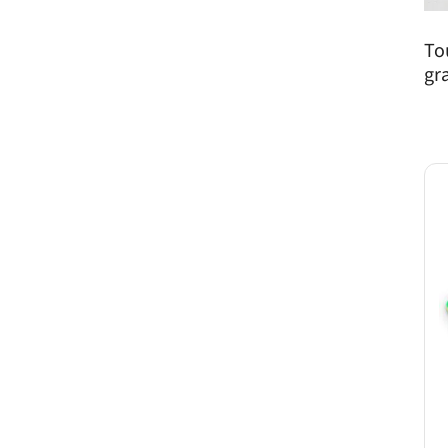
To
gr