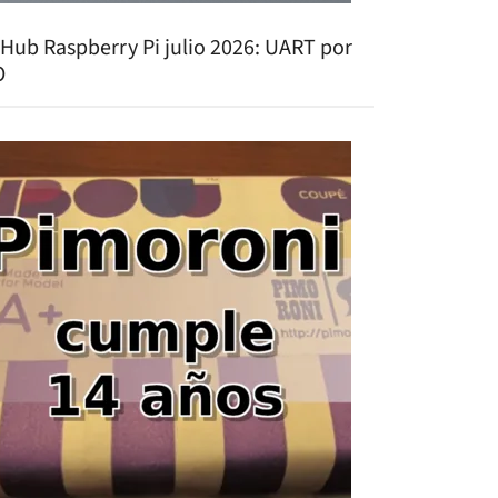
tHub Raspberry Pi julio 2026: UART por
O