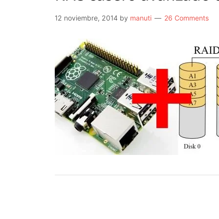
12 noviembre, 2014
by
manuti
26 Comments