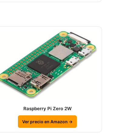
Raspberry Pi Zero 2W
Ver precio en Amazon →