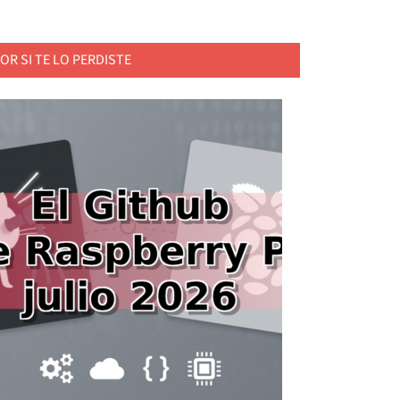
OR SI TE LO PERDISTE