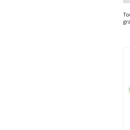
To
gr