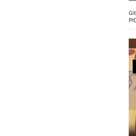
Gi
PI