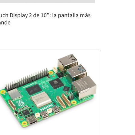
uch Display 2 de 10″: la pantalla más
ande