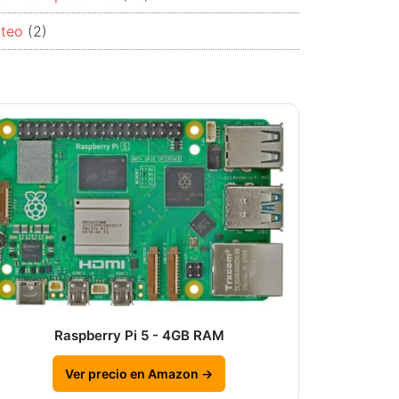
rteo
(2)
Raspberry Pi 5 - 4GB RAM
Ver precio en Amazon →