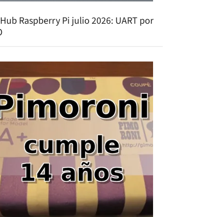
tHub Raspberry Pi julio 2026: UART por
O